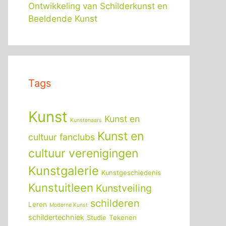
Ontwikkeling van Schilderkunst en
Beeldende Kunst
Tags
Kunst
Kunst en
Kunstenaars
Kunst en
cultuur fanclubs
cultuur verenigingen
Kunstgalerie
Kunstgeschiedenis
Kunstuitleen
Kunstveiling
schilderen
Leren
Moderne Kunst
schildertechniek
Tekenen
Studie