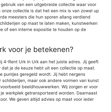
j gebruik van een uitgebreide collectie waar voor
 onze collectie is dat het een mix is van zowel up
de meesters die hun sporen allang verdiend
schilderijen op maat te laten maken, kunstwerken
ie of een interne expositie te houden op de
rk voor je betekenen?
j 4-Rent Urk in Urk aan het juiste adres. Jij geeft
 dat je de keuze hebt uit een collectie op maat.
 de puntjes geregeld wordt. Jij hebt nergens
or schilderijen, maar ook andere vormen van kunst
bijvoorbeeld beeldhouwwerken. Wij zorgen er voor
 je werkplek getransporteerd worden. Daarnaast
toor. We geven altijd advies op maat voor ieder