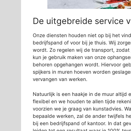
De uitgebreide service 
Onze diensten houden niet op bij het vi
bedrijfspand of voor bij je thuis. Wij zorg
wordt. Zo regelen wij de transport, zodat
kun je gebruik maken van onze ophangservi
behoren opgehangen wordt. Hiervoor gebr
spijkers in muren hoeven worden geslage
vervangen van werken.
Natuurlijk is een haakje in de muur altijd e
flexibel en we houden te allen tijde rek
voorzien we je graag van kunstadvies. Wa
bepaalde werken, zal de ander twijfels 
bij een bedrijfspand of kantoor. In dat gev
leiden tot een resultaat waar je 100% tev