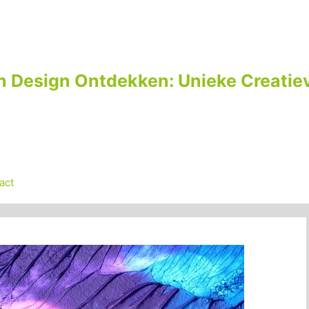
n Design Ontdekken: Unieke Creatiev
act