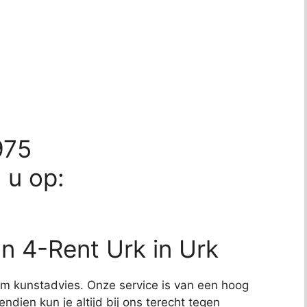
975
d u op:
n 4-Rent Urk in Urk
t om kunstadvies. Onze service is van een hoog
endien kun je altijd bij ons terecht tegen