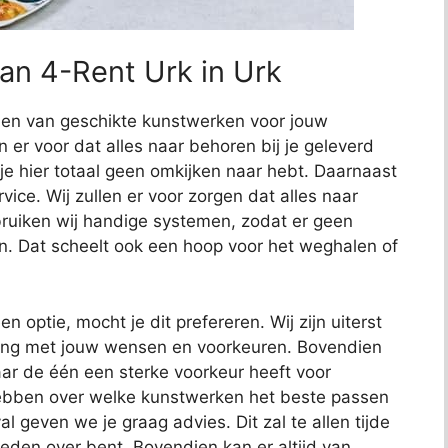
van 4-Rent Urk in Urk
nden van geschikte kunstwerken voor jouw
en er voor dat alles naar behoren bij je geleverd
 je hier totaal geen omkijken naar hebt. Daarnaast
ce. Wij zullen er voor zorgen dat alles naar
uiken wij handige systemen, zodat er geen
n. Dat scheelt ook een hoop voor het weghalen of
en optie, mocht je dit prefereren. Wij zijn uiterst
ening met jouw wensen en voorkeuren. Bovendien
ar de één een sterke voorkeur heeft voor
hebben over welke kunstwerken het beste passen
al geven we je graag advies. Dit zal te allen tijde
reden over bent. Bovendien kan er altijd van