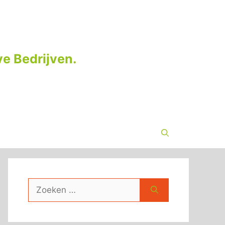
e Bedrijven.
Zoek
naar: