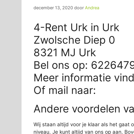
december 13, 2020
door
Andrea
4-Rent Urk in Urk
Zwolsche Diep 0
8321 MJ Urk
Bel ons op: 622647
Meer informatie vin
Of mail naar:
Andere voordelen va
Wij staan altijd voor je klaar als het gaa
niveau. Je kunt altijd van ons op aan. Bov