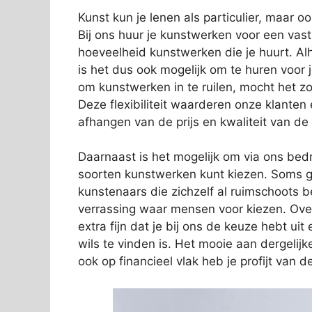
Kunst kun je lenen als particulier, maar o
Bij ons huur je kunstwerken voor een vas
hoeveelheid kunstwerken die je huurt. Alh
is het dus ook mogelijk om te huren voor 
om kunstwerken in te ruilen, mocht het zo
Deze flexibiliteit waarderen onze klanten
afhangen van de prijs en kwaliteit van de
Daarnaast is het mogelijk om via ons bedri
soorten kunstwerken kunt kiezen. Soms g
kunstenaars die zichzelf al ruimschoots 
verrassing waar mensen voor kiezen. Over
extra fijn dat je bij ons de keuze hebt ui
wils te vinden is. Het mooie aan dergelijk
ook op financieel vlak heb je profijt van 