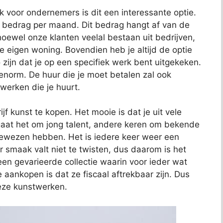
ok voor ondernemers is dit een interessante optie.
t bedrag per maand. Dit bedrag hangt af van de
oewel onze klanten veelal bestaan uit bedrijven,
je eigen woning. Bovendien heb je altijd de optie
 zijn dat je op een specifiek werk bent uitgekeken.
 enorm. De huur die je moet betalen zal ook
 werken die je huurt.
jf kunst te kopen. Het mooie is dat je uit vele
aat het om jong talent, andere keren om bekende
bewezen hebben. Het is iedere keer weer een
 smaak valt niet te twisten, dus daarom is het
t een gevarieerde collectie waarin voor ieder wat
e aankopen is dat ze fiscaal aftrekbaar zijn. Dus
deze kunstwerken.