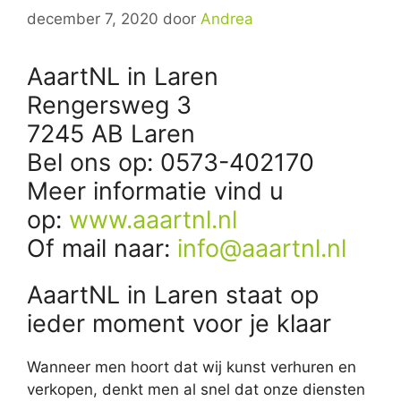
december 7, 2020
door
Andrea
AaartNL in Laren
Rengersweg 3
7245 AB Laren
Bel ons op: 0573-402170
Meer informatie vind u
op:
www.aaartnl.nl
Of mail naar:
info@aaartnl.nl
AaartNL in Laren staat op
ieder moment voor je klaar
Wanneer men hoort dat wij kunst verhuren en
verkopen, denkt men al snel dat onze diensten