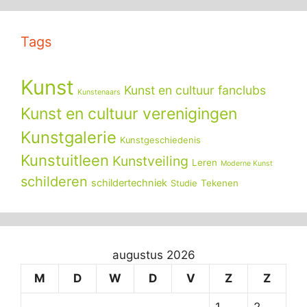
Tags
Kunst
Kunst en cultuur fanclubs
Kunstenaars
Kunst en cultuur verenigingen
Kunstgalerie
Kunstgeschiedenis
Kunstuitleen
Kunstveiling
Leren
Moderne Kunst
schilderen
schildertechniek
Tekenen
Studie
augustus 2026
M
D
W
D
V
Z
Z