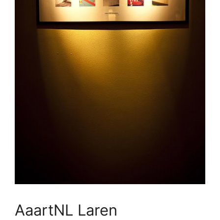
AaartNL Laren