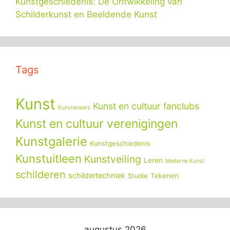
Kunstgeschiedenis: De Ontwikkeling van
Schilderkunst en Beeldende Kunst
Tags
Kunst
Kunst en cultuur fanclubs
Kunstenaars
Kunst en cultuur verenigingen
Kunstgalerie
Kunstgeschiedenis
Kunstuitleen
Kunstveiling
Leren
Moderne Kunst
schilderen
schildertechniek
Tekenen
Studie
augustus 2026