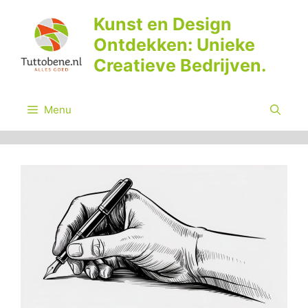
Ga
Kunst en Design
naar
Ontdekken: Unieke
de
inhoud
Creatieve Bedrijven.
Menu