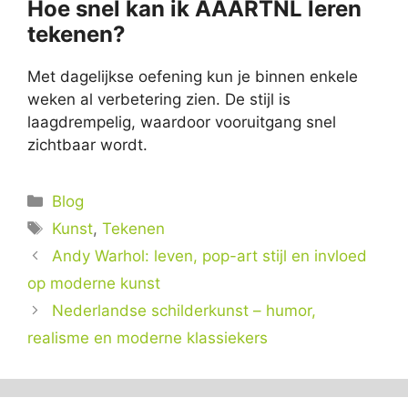
Hoe snel kan ik AAARTNL leren
tekenen?
Met dagelijkse oefening kun je binnen enkele
weken al verbetering zien. De stijl is
laagdrempelig, waardoor vooruitgang snel
zichtbaar wordt.
Categorieën
Blog
Tags
Kunst
,
Tekenen
Andy Warhol: leven, pop-art stijl en invloed
op moderne kunst
Nederlandse schilderkunst – humor,
realisme en moderne klassiekers