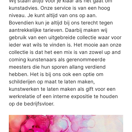
Wij staan altijd voor je klaar als het gaat om
kunstadvies. Onze service is van een hoog
niveau. Je kunt altijd van ons op aan.
Bovendien kun je altijd bij ons terecht tegen
aantrekkelijke tarieven. Daarbij maken wij
gebruik van een uitgebreide collectie waar voor
ieder wat wils te vinden is. Het mooie aan onze
collectie is dat het een mix is van zowel up and
coming kunstenaars als gerenommeerde
meesters die hun sporen allang verdiend
hebben. Het is bij ons ook een optie om
schilderijen op maat te laten maken,
kunstwerken te laten maken als gift voor een
werkrelatie of een interne expositie te houden
op de bedrijfsvloer.