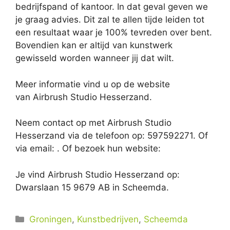
bedrijfspand of kantoor. In dat geval geven we
je graag advies. Dit zal te allen tijde leiden tot
een resultaat waar je 100% tevreden over bent.
Bovendien kan er altijd van kunstwerk
gewisseld worden wanneer jij dat wilt.
Meer informatie vind u op de website
van Airbrush Studio Hesserzand.
Neem contact op met Airbrush Studio
Hesserzand via de telefoon op: 597592271. Of
via email:
. Of bezoek hun website:
Je vind Airbrush Studio Hesserzand op:
Dwarslaan 15 9679 AB in Scheemda.
Categorieën
Groningen
,
Kunstbedrijven
,
Scheemda