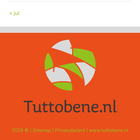
« jul
2026 © |
Sitemap
|
Privacybeleid
|
www.tuttobene.nl