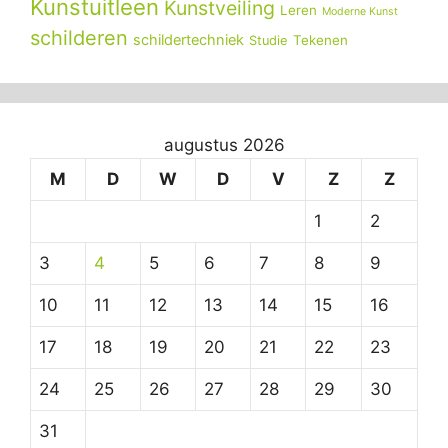
Kunstuitleen
Kunstveiling
Leren
Moderne Kunst
schilderen
schildertechniek
Tekenen
Studie
augustus 2026
M
D
W
D
V
Z
Z
1
2
3
4
5
6
7
8
9
10
11
12
13
14
15
16
17
18
19
20
21
22
23
24
25
26
27
28
29
30
31