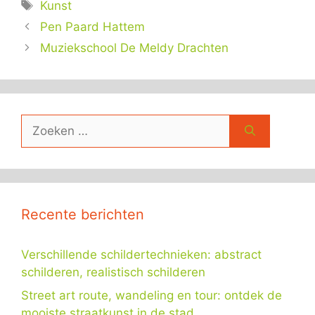
Tags
Kunst
Pen Paard Hattem
Muziekschool De Meldy Drachten
Zoek
naar:
Recente berichten
Verschillende schildertechnieken: abstract
schilderen, realistisch schilderen
Street art route, wandeling en tour: ontdek de
mooiste straatkunst in de stad