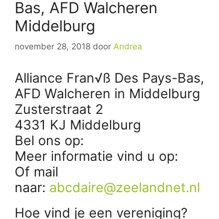
Bas, AFD Walcheren
Middelburg
november 28, 2018
door
Andrea
Alliance Fran√ß Des Pays-Bas,
AFD Walcheren in Middelburg
Zusterstraat 2
4331 KJ Middelburg
Bel ons op:
Meer informatie vind u op:
Of mail
naar:
abcdaire@zeelandnet.nl
Hoe vind je een vereniging?