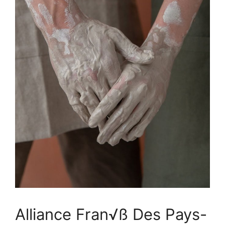
Alliance Fran√ß Des Pays-