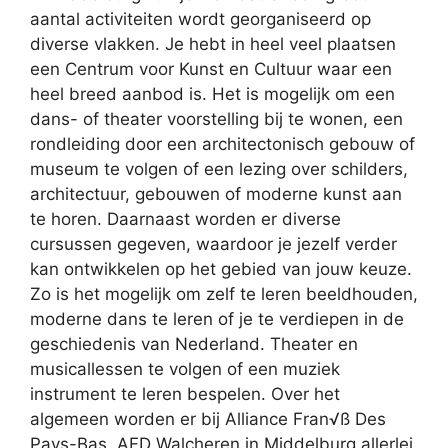
aantal activiteiten wordt georganiseerd op
diverse vlakken. Je hebt in heel veel plaatsen
een Centrum voor Kunst en Cultuur waar een
heel breed aanbod is. Het is mogelijk om een
dans- of theater voorstelling bij te wonen, een
rondleiding door een architectonisch gebouw of
museum te volgen of een lezing over schilders,
architectuur, gebouwen of moderne kunst aan
te horen. Daarnaast worden er diverse
cursussen gegeven, waardoor je jezelf verder
kan ontwikkelen op het gebied van jouw keuze.
Zo is het mogelijk om zelf te leren beeldhouden,
moderne dans te leren of je te verdiepen in de
geschiedenis van Nederland. Theater en
musicallessen te volgen of een muziek
instrument te leren bespelen. Over het
algemeen worden er bij Alliance Fran√ß Des
Pays-Bas, AFD Walcheren in Middelburg allerlei