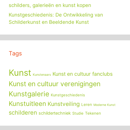
schilders, galerieën en kunst kopen
Kunstgeschiedenis: De Ontwikkeling van
Schilderkunst en Beeldende Kunst
Tags
Kunst
Kunst en cultuur fanclubs
Kunstenaars
Kunst en cultuur verenigingen
Kunstgalerie
Kunstgeschiedenis
Kunstuitleen
Kunstveiling
Leren
Moderne Kunst
schilderen
schildertechniek
Tekenen
Studie