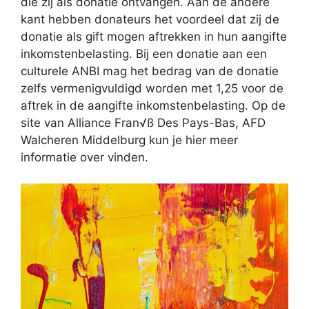
die zij als donatie ontvangen. Aan de andere
kant hebben donateurs het voordeel dat zij de
donatie als gift mogen aftrekken in hun aangifte
inkomstenbelasting. Bij een donatie aan een
culturele ANBI mag het bedrag van de donatie
zelfs vermenigvuldigd worden met 1,25 voor de
aftrek in de aangifte inkomstenbelasting. Op de
site van Alliance Fran√ß Des Pays-Bas, AFD
Walcheren Middelburg kun je hier meer
informatie over vinden.