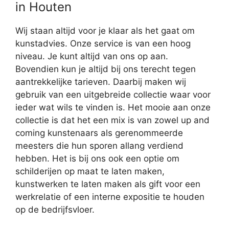
in Houten
Wij staan altijd voor je klaar als het gaat om
kunstadvies. Onze service is van een hoog
niveau. Je kunt altijd van ons op aan.
Bovendien kun je altijd bij ons terecht tegen
aantrekkelijke tarieven. Daarbij maken wij
gebruik van een uitgebreide collectie waar voor
ieder wat wils te vinden is. Het mooie aan onze
collectie is dat het een mix is van zowel up and
coming kunstenaars als gerenommeerde
meesters die hun sporen allang verdiend
hebben. Het is bij ons ook een optie om
schilderijen op maat te laten maken,
kunstwerken te laten maken als gift voor een
werkrelatie of een interne expositie te houden
op de bedrijfsvloer.