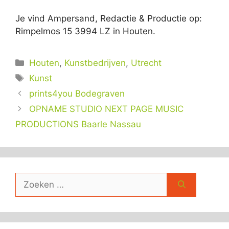
Je vind Ampersand, Redactie & Productie op:
Rimpelmos 15 3994 LZ in Houten.
Categorieën
Houten
,
Kunstbedrijven
,
Utrecht
Tags
Kunst
prints4you Bodegraven
OPNAME STUDIO NEXT PAGE MUSIC
PRODUCTIONS Baarle Nassau
Zoek
naar: