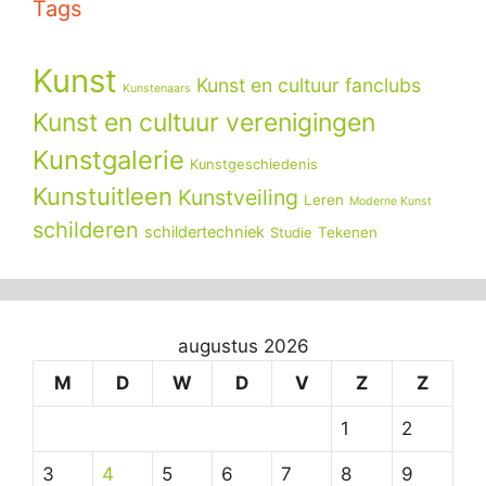
Tags
Kunst
Kunst en cultuur fanclubs
Kunstenaars
Kunst en cultuur verenigingen
Kunstgalerie
Kunstgeschiedenis
Kunstuitleen
Kunstveiling
Leren
Moderne Kunst
schilderen
schildertechniek
Tekenen
Studie
augustus 2026
M
D
W
D
V
Z
Z
1
2
3
4
5
6
7
8
9