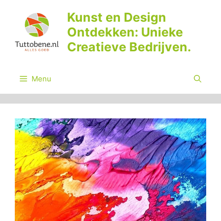
Ga
Kunst en Design
naar
Ontdekken: Unieke
de
inhoud
Creatieve Bedrijven.
Menu