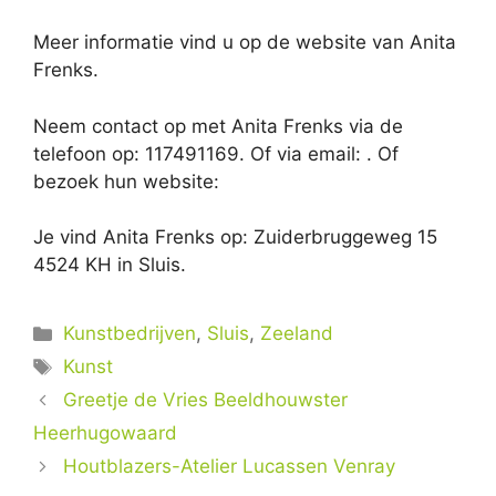
Meer informatie vind u op de website van Anita
Frenks.
Neem contact op met Anita Frenks via de
telefoon op: 117491169. Of via email:
. Of
bezoek hun website:
Je vind Anita Frenks op: Zuiderbruggeweg 15
4524 KH in Sluis.
Categorieën
Kunstbedrijven
,
Sluis
,
Zeeland
Tags
Kunst
Greetje de Vries Beeldhouwster
Heerhugowaard
Houtblazers-Atelier Lucassen Venray