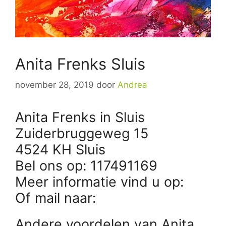
Anita Frenks Sluis
november 28, 2019
door
Andrea
Anita Frenks in Sluis
Zuiderbruggeweg 15
4524 KH Sluis
Bel ons op: 117491169
Meer informatie vind u op:
Of mail naar:
Andere voordelen van Anita