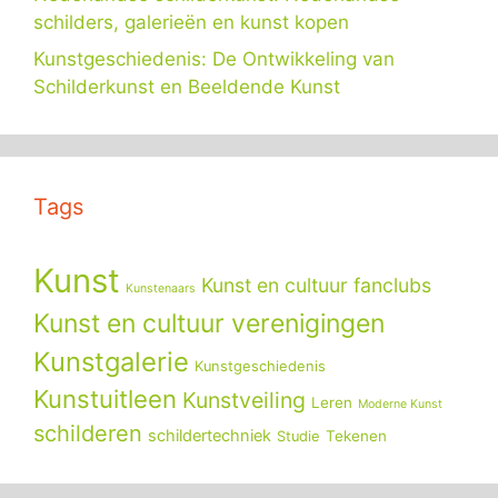
schilders, galerieën en kunst kopen
Kunstgeschiedenis: De Ontwikkeling van
Schilderkunst en Beeldende Kunst
Tags
Kunst
Kunst en cultuur fanclubs
Kunstenaars
Kunst en cultuur verenigingen
Kunstgalerie
Kunstgeschiedenis
Kunstuitleen
Kunstveiling
Leren
Moderne Kunst
schilderen
schildertechniek
Tekenen
Studie