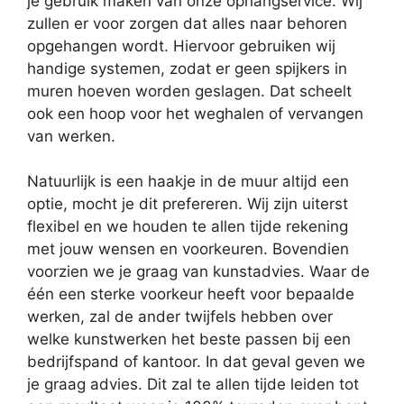
je gebruik maken van onze ophangservice. Wij
zullen er voor zorgen dat alles naar behoren
opgehangen wordt. Hiervoor gebruiken wij
handige systemen, zodat er geen spijkers in
muren hoeven worden geslagen. Dat scheelt
ook een hoop voor het weghalen of vervangen
van werken.
Natuurlijk is een haakje in de muur altijd een
optie, mocht je dit prefereren. Wij zijn uiterst
flexibel en we houden te allen tijde rekening
met jouw wensen en voorkeuren. Bovendien
voorzien we je graag van kunstadvies. Waar de
één een sterke voorkeur heeft voor bepaalde
werken, zal de ander twijfels hebben over
welke kunstwerken het beste passen bij een
bedrijfspand of kantoor. In dat geval geven we
je graag advies. Dit zal te allen tijde leiden tot