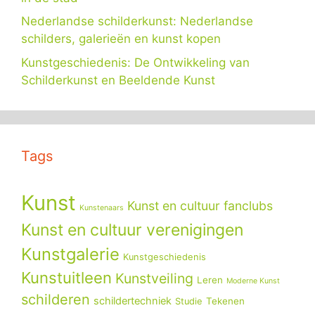
Nederlandse schilderkunst: Nederlandse
schilders, galerieën en kunst kopen
Kunstgeschiedenis: De Ontwikkeling van
Schilderkunst en Beeldende Kunst
Tags
Kunst
Kunst en cultuur fanclubs
Kunstenaars
Kunst en cultuur verenigingen
Kunstgalerie
Kunstgeschiedenis
Kunstuitleen
Kunstveiling
Leren
Moderne Kunst
schilderen
schildertechniek
Tekenen
Studie