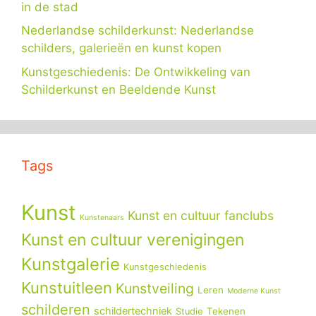
in de stad
Nederlandse schilderkunst: Nederlandse
schilders, galerieën en kunst kopen
Kunstgeschiedenis: De Ontwikkeling van
Schilderkunst en Beeldende Kunst
Tags
Kunst
Kunst en cultuur fanclubs
Kunstenaars
Kunst en cultuur verenigingen
Kunstgalerie
Kunstgeschiedenis
Kunstuitleen
Kunstveiling
Leren
Moderne Kunst
schilderen
schildertechniek
Tekenen
Studie