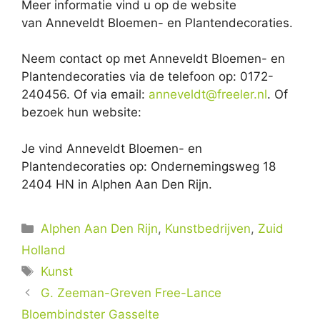
Meer informatie vind u op de website
van Anneveldt Bloemen- en Plantendecoraties.
Neem contact op met Anneveldt Bloemen- en
Plantendecoraties via de telefoon op: 0172-
240456. Of via email:
anneveldt@freeler.nl
. Of
bezoek hun website:
Je vind Anneveldt Bloemen- en
Plantendecoraties op: Ondernemingsweg 18
2404 HN in Alphen Aan Den Rijn.
Categorieën
Alphen Aan Den Rijn
,
Kunstbedrijven
,
Zuid
Holland
Tags
Kunst
G. Zeeman-Greven Free-Lance
Bloembindster Gasselte