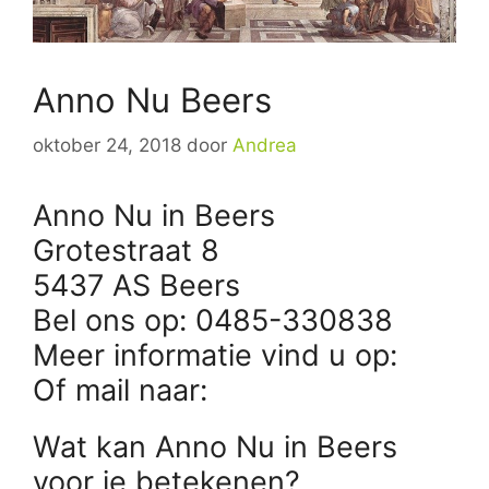
Anno Nu Beers
oktober 24, 2018
door
Andrea
Anno Nu in Beers
Grotestraat 8
5437 AS Beers
Bel ons op: 0485-330838
Meer informatie vind u op:
Of mail naar:
Wat kan Anno Nu in Beers
voor je betekenen?