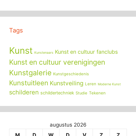
Tags
Kunst
Kunst en cultuur fanclubs
Kunstenaars
Kunst en cultuur verenigingen
Kunstgalerie
Kunstgeschiedenis
Kunstuitleen
Kunstveiling
Leren
Moderne Kunst
schilderen
schildertechniek
Tekenen
Studie
augustus 2026
M
D
W
D
V
Z
Z