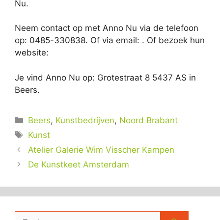
Nu.
Neem contact op met Anno Nu via de telefoon
op: 0485-330838. Of via email:
. Of bezoek hun
website:
Je vind Anno Nu op: Grotestraat 8 5437 AS in
Beers.
Categorieën
Beers
,
Kunstbedrijven
,
Noord Brabant
Tags
Kunst
Atelier Galerie Wim Visscher Kampen
De Kunstkeet Amsterdam
Zoek