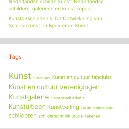
Nederlandse schilderkunst: Nederlandse
schilders, galerieën en kunst kopen
Kunstgeschiedenis: De Ontwikkeling van
Schilderkunst en Beeldende Kunst
Tags
Kunst
Kunst en cultuur fanclubs
Kunstenaars
Kunst en cultuur verenigingen
Kunstgalerie
Kunstgeschiedenis
Kunstuitleen
Kunstveiling
Leren
Moderne Kunst
schilderen
schildertechniek
Tekenen
Studie