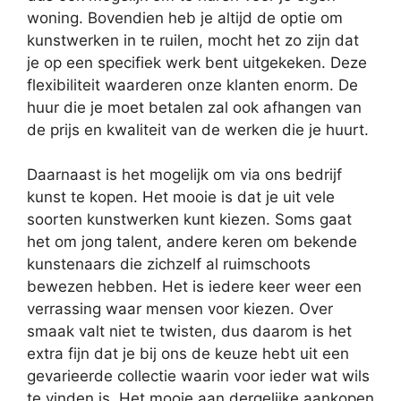
woning. Bovendien heb je altijd de optie om
kunstwerken in te ruilen, mocht het zo zijn dat
je op een specifiek werk bent uitgekeken. Deze
flexibiliteit waarderen onze klanten enorm. De
huur die je moet betalen zal ook afhangen van
de prijs en kwaliteit van de werken die je huurt.
Daarnaast is het mogelijk om via ons bedrijf
kunst te kopen. Het mooie is dat je uit vele
soorten kunstwerken kunt kiezen. Soms gaat
het om jong talent, andere keren om bekende
kunstenaars die zichzelf al ruimschoots
bewezen hebben. Het is iedere keer weer een
verrassing waar mensen voor kiezen. Over
smaak valt niet te twisten, dus daarom is het
extra fijn dat je bij ons de keuze hebt uit een
gevarieerde collectie waarin voor ieder wat wils
te vinden is. Het mooie aan dergelijke aankopen