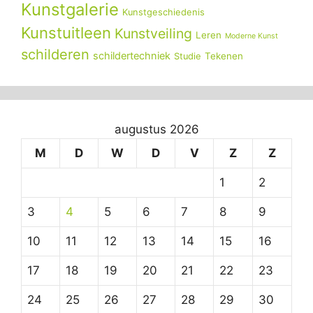
Kunstgalerie
Kunstgeschiedenis
Kunstuitleen
Kunstveiling
Leren
Moderne Kunst
schilderen
schildertechniek
Tekenen
Studie
augustus 2026
M
D
W
D
V
Z
Z
1
2
3
4
5
6
7
8
9
10
11
12
13
14
15
16
17
18
19
20
21
22
23
24
25
26
27
28
29
30