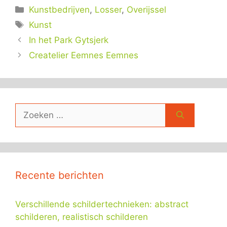
Categorieën
Kunstbedrijven
,
Losser
,
Overijssel
Tags
Kunst
In het Park Gytsjerk
Createlier Eemnes Eemnes
Zoek
naar:
Recente berichten
Verschillende schildertechnieken: abstract
schilderen, realistisch schilderen