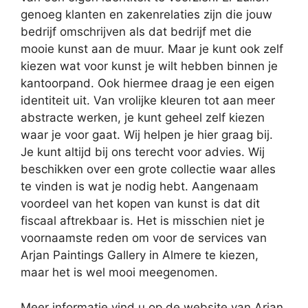
genoeg klanten en zakenrelaties zijn die jouw
bedrijf omschrijven als dat bedrijf met die
mooie kunst aan de muur. Maar je kunt ook zelf
kiezen wat voor kunst je wilt hebben binnen je
kantoorpand. Ook hiermee draag je een eigen
identiteit uit. Van vrolijke kleuren tot aan meer
abstracte werken, je kunt geheel zelf kiezen
waar je voor gaat. Wij helpen je hier graag bij.
Je kunt altijd bij ons terecht voor advies. Wij
beschikken over een grote collectie waar alles
te vinden is wat je nodig hebt. Aangenaam
voordeel van het kopen van kunst is dat dit
fiscaal aftrekbaar is. Het is misschien niet je
voornaamste reden om voor de services van
Arjan Paintings Gallery in Almere te kiezen,
maar het is wel mooi meegenomen.
Meer informatie vind u op de website van Arjan