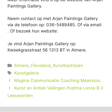
Paintings Gallery.
Neem contact op met Arjan Paintings Gallery
via de telefoon op: 036-5489485. Of via email:
. Of bezoek hun website:
Je vind Arjan Paintings Gallery op:
Kweekgrasstraat 56 1313 BT in Almere.
Categorieën
Almere
,
Flevoland
,
Kunstbedrijven
Tags
Kunstgalerie
Magma Communicatie Coaching Maassluis
Kunst en Antiek Veilingen Postma Lenos B.V.
Leeuwarden