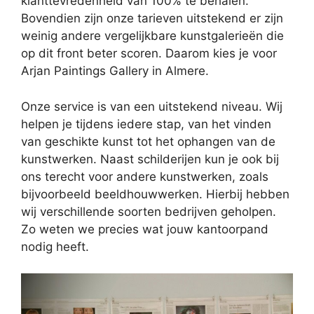
klanttevredenheid van 100% te behalen.
Bovendien zijn onze tarieven uitstekend er zijn
weinig andere vergelijkbare kunstgalerieën die
op dit front beter scoren. Daarom kies je voor
Arjan Paintings Gallery in Almere.
Onze service is van een uitstekend niveau. Wij
helpen je tijdens iedere stap, van het vinden
van geschikte kunst tot het ophangen van de
kunstwerken. Naast schilderijen kun je ook bij
ons terecht voor andere kunstwerken, zoals
bijvoorbeeld beeldhouwwerken. Hierbij hebben
wij verschillende soorten bedrijven geholpen.
Zo weten we precies wat jouw kantoorpand
nodig heeft.