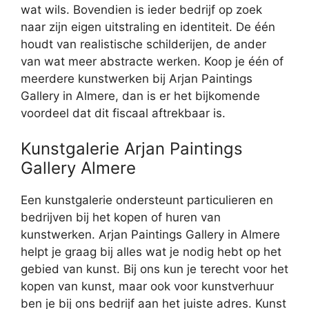
wat wils. Bovendien is ieder bedrijf op zoek
naar zijn eigen uitstraling en identiteit. De één
houdt van realistische schilderijen, de ander
van wat meer abstracte werken. Koop je één of
meerdere kunstwerken bij Arjan Paintings
Gallery in Almere, dan is er het bijkomende
voordeel dat dit fiscaal aftrekbaar is.
Kunstgalerie Arjan Paintings
Gallery Almere
Een kunstgalerie ondersteunt particulieren en
bedrijven bij het kopen of huren van
kunstwerken. Arjan Paintings Gallery in Almere
helpt je graag bij alles wat je nodig hebt op het
gebied van kunst. Bij ons kun je terecht voor het
kopen van kunst, maar ook voor kunstverhuur
ben je bij ons bedrijf aan het juiste adres. Kunst