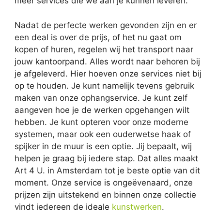
meer services die we aan je kunnen leveren.
Nadat de perfecte werken gevonden zijn en er
een deal is over de prijs, of het nu gaat om
kopen of huren, regelen wij het transport naar
jouw kantoorpand. Alles wordt naar behoren bij
je afgeleverd. Hier hoeven onze services niet bij
op te houden. Je kunt namelijk tevens gebruik
maken van onze ophangservice. Je kunt zelf
aangeven hoe je de werken opgehangen wilt
hebben. Je kunt opteren voor onze moderne
systemen, maar ook een ouderwetse haak of
spijker in de muur is een optie. Jij bepaalt, wij
helpen je graag bij iedere stap. Dat alles maakt
Art 4 U. in Amsterdam tot je beste optie van dit
moment. Onze service is ongeëvenaard, onze
prijzen zijn uitstekend en binnen onze collectie
vindt iedereen de ideale
kunstwerken
.