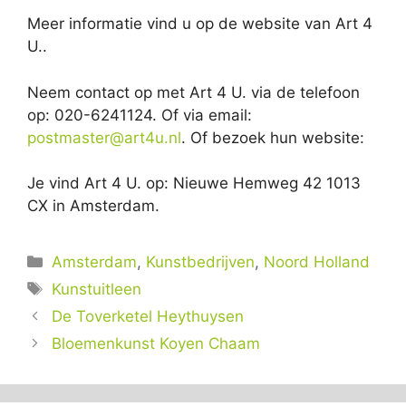
Meer informatie vind u op de website van Art 4
U..
Neem contact op met Art 4 U. via de telefoon
op: 020-6241124. Of via email:
postmaster@art4u.nl
. Of bezoek hun website:
Je vind Art 4 U. op: Nieuwe Hemweg 42 1013
CX in Amsterdam.
Categorieën
Amsterdam
,
Kunstbedrijven
,
Noord Holland
Tags
Kunstuitleen
De Toverketel Heythuysen
Bloemenkunst Koyen Chaam