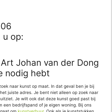
806
d u op:
? Art Johan van der Dong
je nodig hebt
zoek naar kunst op maat. In dat geval ben je bij
het juiste adres. Je bent niet alleen op zoek naar
uitziet. Je wilt ook dat deze kunst goed past bij
om een bedrijfspand of je eigen woning. Bij ons
t gaat om
kunstverhuur
. Ook als je kunststukken