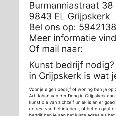
Burmanniastraat 38
9843 EL Grijpskerk
Bel ons op: 594213
Meer informatie vin
Of mail naar:
Kunst bedrijf nodig
in Grijpskerk is wat 
Voor je eigen bedrijf of woning ben je op 
Art Johan van der Dong in Grijpskerk aan 
kunst die van zichzelf uniek is en er goed 
de rest van het interieur, of het nu gaat 
bedrijf ben je aan het juiste adres als he