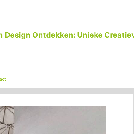
n Design Ontdekken: Unieke Creatiev
act