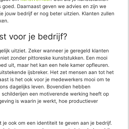
 ons goed. Daarnaast geven we advies en zijn we
e jouw bedrijf er nog beter uitzien. Klanten zullen
ken.
t voor je bedrijf?
elijk uitziet. Zeker wanneer je geregeld klanten
jk niet zonder pittoreske kunststukken. Een mooi
 goed uit, maar het kan een hele kamer opfleuren.
uitstekende ijsbreker. Het zet mensen aan tot het
aast is het ook voor je medewerkers mooi om te
s ons dagelijks leven. Bovendien hebben
childerijen een motiverende werking heeft op
ving is waarin je werkt, hoe productiever
 je ook om een identiteit te geven aan je bedrijf.