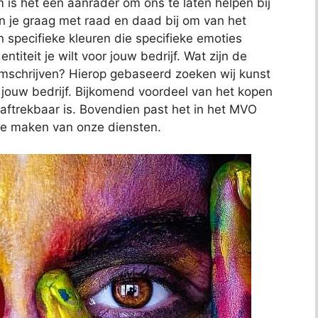
 is het een aanrader om ons te laten helpen bij
an je graag met raad en daad bij om van het
n specifieke kleuren die specifieke emoties
ntiteit je wilt voor jouw bedrijf. Wat zijn de
omschrijven? Hierop gebaseerd zoeken wij kunst
n jouw bedrijf. Bijkomend voordeel van het kopen
l aftrekbaar is. Bovendien past het in het MVO
te maken van onze diensten.