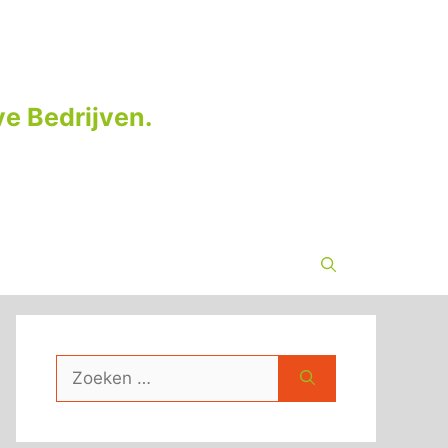
e Bedrijven.
Zoek
naar: