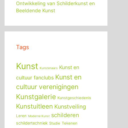
Ontwikkeling van Schilderkunst en
Beeldende Kunst
Tags
Kunst
Kunst en
Kunstenaars
Kunst en
cultuur fanclubs
cultuur verenigingen
Kunstgalerie
Kunstgeschiedenis
Kunstuitleen
Kunstveiling
schilderen
Leren
Moderne Kunst
schildertechniek
Tekenen
Studie