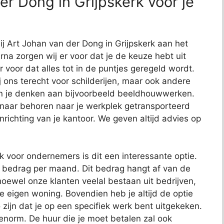
r Dong in Grijpskerk voor je
ij Art Johan van der Dong in Grijpskerk aan het
arna zorgen wij er voor dat je de keuze hebt uit
r voor dat alles tot in de puntjes geregeld wordt.
j ons terecht voor schilderijen, maar ook andere
kun je denken aan bijvoorbeeld beeldhouwwerken.
 naar behoren naar je werkplek getransporteerd
richting van je kantoor. We geven altijd advies op
ok voor ondernemers is dit een interessante optie.
t bedrag per maand. Dit bedrag hangt af van de
oewel onze klanten veelal bestaan uit bedrijven,
je eigen woning. Bovendien heb je altijd de optie
 zijn dat je op een specifiek werk bent uitgekeken.
 enorm. De huur die je moet betalen zal ook