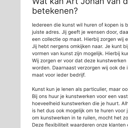
Wat kan Art Johan van de
betekenen?
Iedereen die kunst wil huren of kopen is b
juiste adres. Jij geeft je wensen door, da
een collectie op maat. Hierbij zorgen wij e
Jij hebt nergens omkijken naar. Je kunt bi
vormen van kunst zijn mogelijk. Hierbij 
Wij zorgen er voor dat deze kunstwerken
worden. Daarnaast verzorgen wij ook de in
maat voor ieder bedrijf.
Kunst kun je lenen als particulier, maar o
Bij ons huur je kunstwerken voor een vas
hoeveelheid kunstwerken die je huurt. Alh
is het dus ook mogelijk om te huren voor 
om kunstwerken in te ruilen, mocht het zo
Deze flexibiliteit waarderen onze klanten