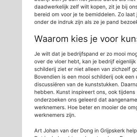
daadwerkelijk zelf wilt kopen, zit je bij
bereid om voor je te bemiddelen. Zo laat j
onder de indruk zijn als ze je pand bezoe
Waarom kies je voor kuns
Je wilt dat je bedrijfspand er zo mooi mog
over de vloer hebt, kan je bedrijf eigenli
schilderij ziet er niet alleen van zichzelf
Bovendien is een mooi schilderij ook een 
discussiëren van de kunststukken. Daarn
hebben. Kunst inspireert ons, ook tijden
onderzoeken ons geleerd dat aangename s
werknemers. Hoe beter en mooier de omge
werknemers zijn.
Art Johan van der Dong in Grijpskerk helpt