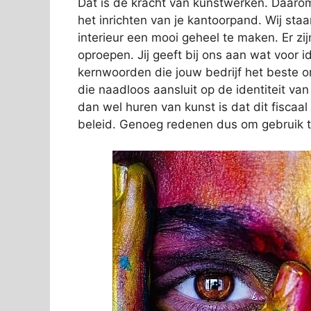
Dat is de kracht van kunstwerken. Daarom
het inrichten van je kantoorpand. Wij sta
interieur een mooi geheel te maken. Er zij
oproepen. Jij geeft bij ons aan wat voor ide
kernwoorden die jouw bedrijf het beste 
die naadloos aansluit op de identiteit va
dan wel huren van kunst is dat dit fiscaa
beleid. Genoeg redenen dus om gebruik 