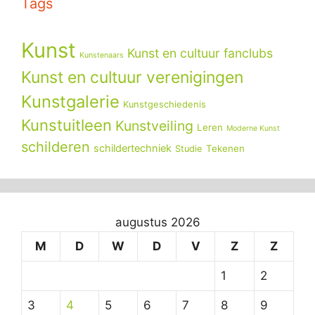
Tags
Kunst
Kunst en cultuur fanclubs
Kunstenaars
Kunst en cultuur verenigingen
Kunstgalerie
Kunstgeschiedenis
Kunstuitleen
Kunstveiling
Leren
Moderne Kunst
schilderen
schildertechniek
Tekenen
Studie
augustus 2026
M
D
W
D
V
Z
Z
1
2
3
4
5
6
7
8
9