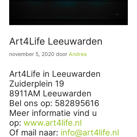
Art4Life Leeuwarden
november 5, 2020
door
Andrea
Art4Life in Leeuwarden
Zuiderplein 19
8911AM Leeuwarden
Bel ons op: 582895616
Meer informatie vind u
op:
www.art4life.nl
Of mail naar:
info@art4life.nl