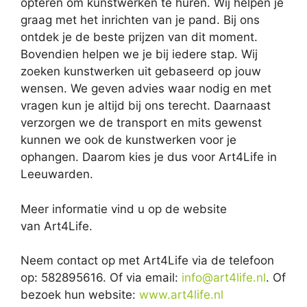
opteren om kunstwerken te huren. Wij helpen je
graag met het inrichten van je pand. Bij ons
ontdek je de beste prijzen van dit moment.
Bovendien helpen we je bij iedere stap. Wij
zoeken kunstwerken uit gebaseerd op jouw
wensen. We geven advies waar nodig en met
vragen kun je altijd bij ons terecht. Daarnaast
verzorgen we de transport en mits gewenst
kunnen we ook de kunstwerken voor je
ophangen. Daarom kies je dus voor Art4Life in
Leeuwarden.
Meer informatie vind u op de website
van Art4Life.
Neem contact op met Art4Life via de telefoon
op: 582895616. Of via email:
info@art4life.nl
. Of
bezoek hun website:
www.art4life.nl