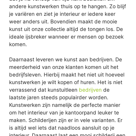
andere kunstwerken thuis op te hangen. Zo blijf
je variëren en ziet je interieur er iedere keer
weer anders uit. Bovendien maakt de mooie
kunst uit onze collectie altijd de tongen los. De
ideale ijsbreker wanneer er mensen op bezoek
komen.
Daarnaast leveren we kunst aan bedrijven. De
meerderheid van onze klanten komen uit het
bedrijfsleven. Hierbij maakt het niet uit hoeveel
kunstwerken je wilt kopen of huren. Het is niet
verrassend dat kunstuitleen
bedrijven
de
laatste jaren steeds populairder worden.
Kunstwerken zijn namelijk de perfecte manier
om het interieur van je kantoorpand leuker te
maken. Schilderijen zijn er in vele varianten. Er
is altijd wel iets dat naadloos aansluit op je
interieur. Daarnaast laat een mooi schilderij een