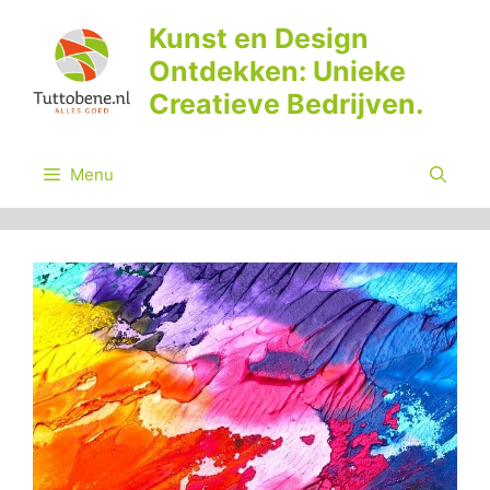
Ga
Kunst en Design
naar
Ontdekken: Unieke
de
inhoud
Creatieve Bedrijven.
Menu