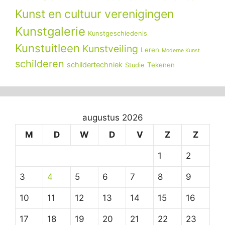
Kunst en cultuur verenigingen
Kunstgalerie
Kunstgeschiedenis
Kunstuitleen
Kunstveiling
Leren
Moderne Kunst
schilderen
schildertechniek
Tekenen
Studie
augustus 2026
M
D
W
D
V
Z
Z
1
2
3
4
5
6
7
8
9
10
11
12
13
14
15
16
17
18
19
20
21
22
23