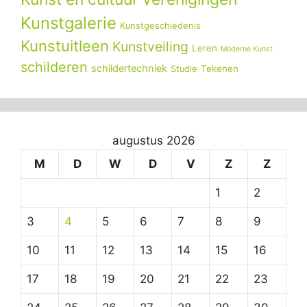
Kunstgalerie
Kunstgeschiedenis
Kunstuitleen
Kunstveiling
Leren
Moderne Kunst
schilderen
schildertechniek
Tekenen
Studie
augustus 2026
M
D
W
D
V
Z
Z
1
2
3
4
5
6
7
8
9
10
11
12
13
14
15
16
17
18
19
20
21
22
23