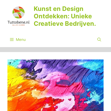
Ga
Kunst en Design
naar
Ontdekken: Unieke
de
inhoud
Creatieve Bedrijven.
Menu