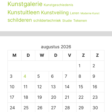
Kunstgalerie
Kunstgeschiedenis
Kunstuitleen
Kunstveiling
Leren
Moderne Kunst
schilderen
schildertechniek
Tekenen
Studie
augustus 2026
M
D
W
D
V
Z
Z
1
2
3
4
5
6
7
8
9
10
11
12
13
14
15
16
17
18
19
20
21
22
23
24
25
26
27
28
29
30