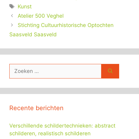
Tags
Kunst
Atelier 500 Veghel
Stichting Cultuurhistorische Optochten
Saasveld Saasveld
Zoek
naar:
Recente berichten
Verschillende schildertechnieken: abstract
schilderen, realistisch schilderen