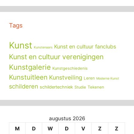
Tags
Kunst
Kunst en cultuur fanclubs
Kunstenaars
Kunst en cultuur verenigingen
Kunstgalerie
Kunstgeschiedenis
Kunstuitleen
Kunstveiling
Leren
Moderne Kunst
schilderen
schildertechniek
Tekenen
Studie
augustus 2026
M
D
W
D
V
Z
Z