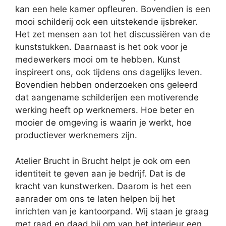
kan een hele kamer opfleuren. Bovendien is een
mooi schilderij ook een uitstekende ijsbreker.
Het zet mensen aan tot het discussiëren van de
kunststukken. Daarnaast is het ook voor je
medewerkers mooi om te hebben. Kunst
inspireert ons, ook tijdens ons dagelijks leven.
Bovendien hebben onderzoeken ons geleerd
dat aangename schilderijen een motiverende
werking heeft op werknemers. Hoe beter en
mooier de omgeving is waarin je werkt, hoe
productiever werknemers zijn.
Atelier Brucht in Brucht helpt je ook om een
identiteit te geven aan je bedrijf. Dat is de
kracht van kunstwerken. Daarom is het een
aanrader om ons te laten helpen bij het
inrichten van je kantoorpand. Wij staan je graag
met raad en daad bij om van het interieur een