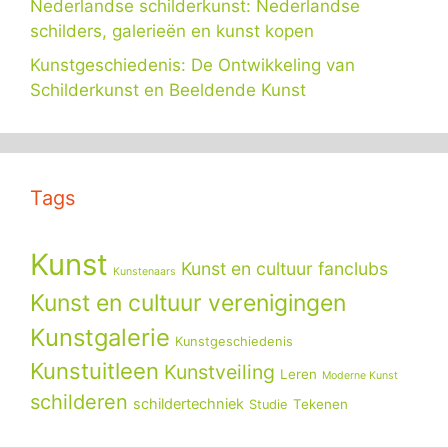
Nederlandse schilderkunst: Nederlandse
schilders, galerieën en kunst kopen
Kunstgeschiedenis: De Ontwikkeling van
Schilderkunst en Beeldende Kunst
Tags
Kunst
Kunst en cultuur fanclubs
Kunstenaars
Kunst en cultuur verenigingen
Kunstgalerie
Kunstgeschiedenis
Kunstuitleen
Kunstveiling
Leren
Moderne Kunst
schilderen
schildertechniek
Tekenen
Studie