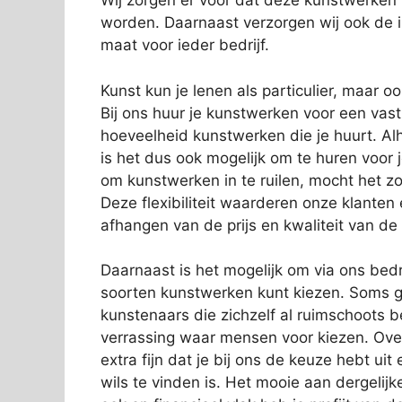
Wij zorgen er voor dat deze kunstwerken
worden. Daarnaast verzorgen wij ook de in
maat voor ieder bedrijf.
Kunst kun je lenen als particulier, maar o
Bij ons huur je kunstwerken voor een vas
hoeveelheid kunstwerken die je huurt. Alh
is het dus ook mogelijk om te huren voor 
om kunstwerken in te ruilen, mocht het zo
Deze flexibiliteit waarderen onze klanten
afhangen van de prijs en kwaliteit van de
Daarnaast is het mogelijk om via ons bedri
soorten kunstwerken kunt kiezen. Soms g
kunstenaars die zichzelf al ruimschoots 
verrassing waar mensen voor kiezen. Over
extra fijn dat je bij ons de keuze hebt ui
wils te vinden is. Het mooie aan dergelijk