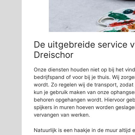
De uitgebreide service va
Dreischor
Onze diensten houden niet op bij het vi
bedrijfspand of voor bij je thuis. Wij zorg
wordt. Zo regelen wij de transport, zodat
kun je gebruik maken van onze ophangservi
behoren opgehangen wordt. Hiervoor gebr
spijkers in muren hoeven worden geslage
vervangen van werken.
Natuurlijk is een haakje in de muur altijd e