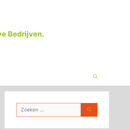
e Bedrijven.
Zoek
naar: