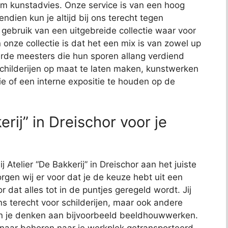
t om kunstadvies. Onze service is van een hoog
endien kun je altijd bij ons terecht tegen
j gebruik van een uitgebreide collectie waar voor
 onze collectie is dat het een mix is van zowel up
de meesters die hun sporen allang verdiend
schilderijen op maat te laten maken, kunstwerken
ie of een interne expositie te houden op de
rij” in Dreischor voor je
j Atelier “De Bakkerij” in Dreischor aan het juiste
rgen wij er voor dat je de keuze hebt uit een
or dat alles tot in de puntjes geregeld wordt. Jij
ns terecht voor schilderijen, maar ook andere
kun je denken aan bijvoorbeeld beeldhouwwerken.