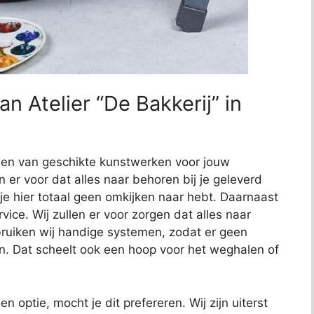
n Atelier “De Bakkerij” in
nden van geschikte kunstwerken voor jouw
en er voor dat alles naar behoren bij je geleverd
 je hier totaal geen omkijken naar hebt. Daarnaast
ce. Wij zullen er voor zorgen dat alles naar
uiken wij handige systemen, zodat er geen
n. Dat scheelt ook een hoop voor het weghalen of
en optie, mocht je dit prefereren. Wij zijn uiterst