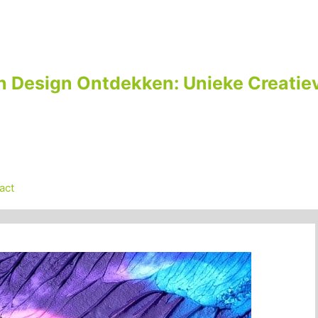
n Design Ontdekken: Unieke Creatiev
act