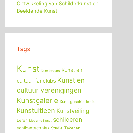
Ontwikkeling van Schilderkunst en
Beeldende Kunst
Tags
Kunst
Kunst en
Kunstenaars
Kunst en
cultuur fanclubs
cultuur verenigingen
Kunstgalerie
Kunstgeschiedenis
Kunstuitleen
Kunstveiling
schilderen
Leren
Moderne Kunst
schildertechniek
Tekenen
Studie