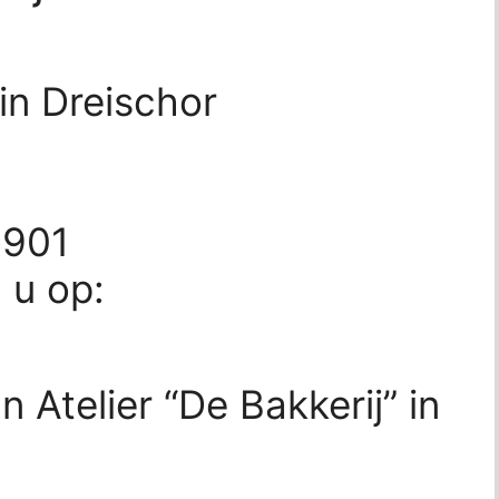
 in Dreischor
1901
d u op:
 Atelier “De Bakkerij” in