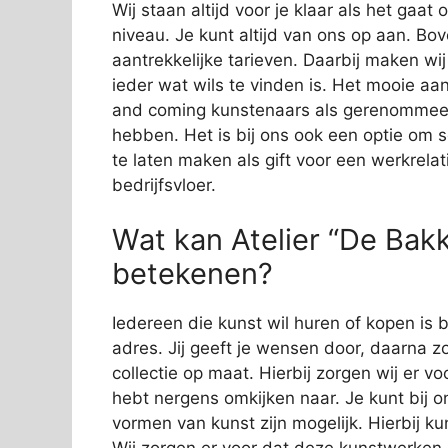
Wij staan altijd voor je klaar als het gaa
niveau. Je kunt altijd van ons op aan. Bov
aantrekkelijke tarieven. Daarbij maken wi
ieder wat wils te vinden is. Het mooie aan
and coming kunstenaars als gerenommeer
hebben. Het is bij ons ook een optie om 
te laten maken als gift voor een werkrelat
bedrijfsvloer.
Wat kan Atelier “De Bakke
betekenen?
Iedereen die kunst wil huren of kopen is bi
adres. Jij geeft je wensen door, daarna zo
collectie op maat. Hierbij zorgen wij er vo
hebt nergens omkijken naar. Je kunt bij o
vormen van kunst zijn mogelijk. Hierbij 