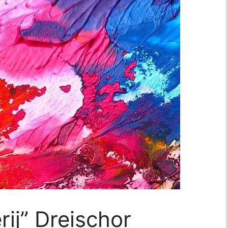
rij” Dreischor