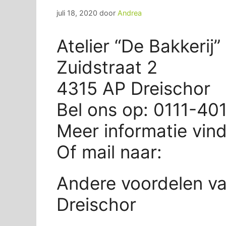
juli 18, 2020
door
Andrea
Atelier “De Bakkerij”
Zuidstraat 2
4315 AP Dreischor
Bel ons op: 0111-40
Meer informatie vin
Of mail naar:
Andere voordelen van
Dreischor