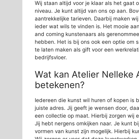
Wij staan altijd voor je klaar als het gaa
niveau. Je kunt altijd van ons op aan. Bov
aantrekkelijke tarieven. Daarbij maken wi
ieder wat wils te vinden is. Het mooie aan
and coming kunstenaars als gerenommeer
hebben. Het is bij ons ook een optie om 
te laten maken als gift voor een werkrelat
bedrijfsvloer.
Wat kan Atelier Nelleke 
betekenen?
Iedereen die kunst wil huren of kopen is b
juiste adres. Jij geeft je wensen door, da
een collectie op maat. Hierbij zorgen wij e
Jij hebt nergens omkijken naar. Je kunt bi
vormen van kunst zijn mogelijk. Hierbij 