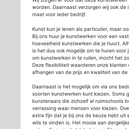
Wij zorgen er voor dat deze kunstwerken
worden. Daarnaast verzorgen wij ook de in
maat voor ieder bedrijf.
Kunst kun je lenen als particulier, maar o
Bij ons huur je kunstwerken voor een vas
hoeveelheid kunstwerken die je huurt. Alh
is het dus ook mogelijk om te huren voor 
om kunstwerken in te ruilen, mocht het zo
Deze flexibiliteit waarderen onze klanten
afhangen van de prijs en kwaliteit van de
Daarnaast is het mogelijk om via ons bedri
soorten kunstwerken kunt kiezen. Soms g
kunstenaars die zichzelf al ruimschoots 
verrassing waar mensen voor kiezen. Over
extra fijn dat je bij ons de keuze hebt ui
wils te vinden is. Het mooie aan dergelijk