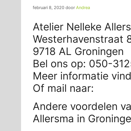
februari 8, 2020
door
Andrea
Atelier Nelleke Alle
Westerhavenstraat
9718 AL Groningen
Bel ons op: 050-31
Meer informatie vin
Of mail naar:
Andere voordelen van
Allersma in Groning