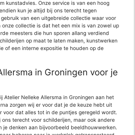
t om kunstadvies. Onze service is van een hoog
endien kun je altijd bij ons terecht tegen
j gebruik van een uitgebreide collectie waar voor
 onze collectie is dat het een mix is van zowel up
de meesters die hun sporen allang verdiend
schilderijen op maat te laten maken, kunstwerken
ie of een interne expositie te houden op de
Allersma in Groningen voor je
ij Atelier Nelleke Allersma in Groningen aan het
arna zorgen wij er voor dat je de keuze hebt uit
r voor dat alles tot in de puntjes geregeld wordt.
j ons terecht voor schilderijen, maar ook andere
kun je denken aan bijvoorbeeld beeldhouwwerken.