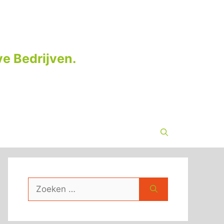
e Bedrijven.
Zoek
naar: