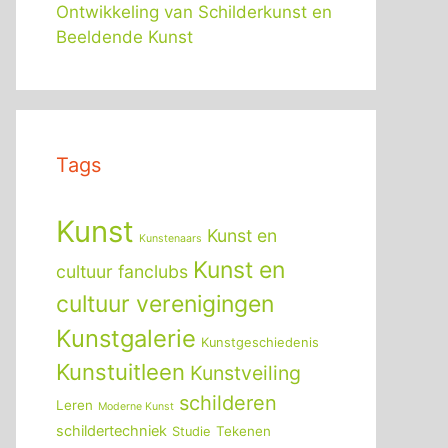
Ontwikkeling van Schilderkunst en
Beeldende Kunst
Tags
Kunst
Kunst en
Kunstenaars
Kunst en
cultuur fanclubs
cultuur verenigingen
Kunstgalerie
Kunstgeschiedenis
Kunstuitleen
Kunstveiling
schilderen
Leren
Moderne Kunst
schildertechniek
Tekenen
Studie