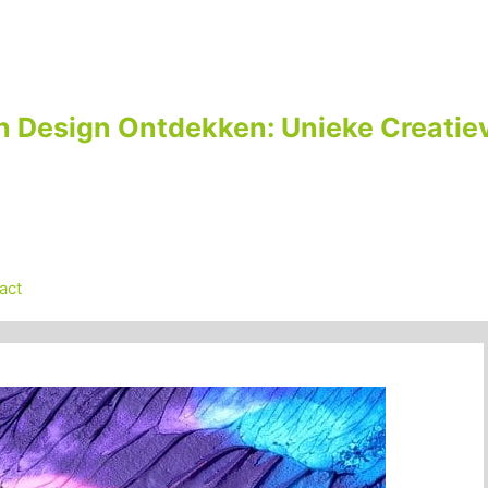
n Design Ontdekken: Unieke Creatiev
act