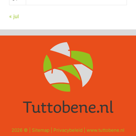
« jul
2026 © |
Sitemap
|
Privacybeleid
|
www.tuttobene.nl