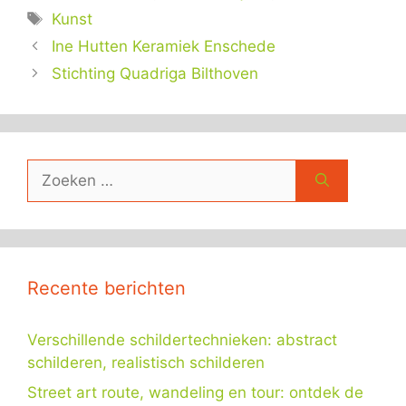
Tags
Kunst
Ine Hutten Keramiek Enschede
Stichting Quadriga Bilthoven
Zoek
naar:
Recente berichten
Verschillende schildertechnieken: abstract
schilderen, realistisch schilderen
Street art route, wandeling en tour: ontdek de