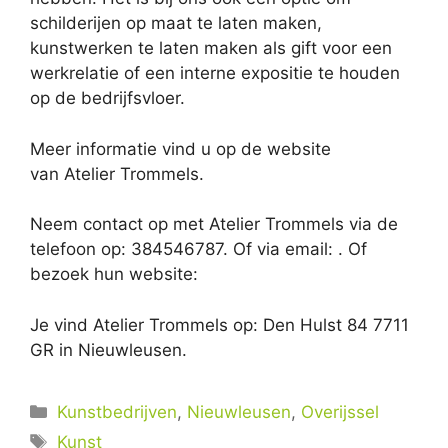
schilderijen op maat te laten maken,
kunstwerken te laten maken als gift voor een
werkrelatie of een interne expositie te houden
op de bedrijfsvloer.
Meer informatie vind u op de website
van Atelier Trommels.
Neem contact op met Atelier Trommels via de
telefoon op: 384546787. Of via email:
. Of
bezoek hun website:
Je vind Atelier Trommels op: Den Hulst 84 7711
GR in Nieuwleusen.
Categorieën
Kunstbedrijven
,
Nieuwleusen
,
Overijssel
Tags
Kunst