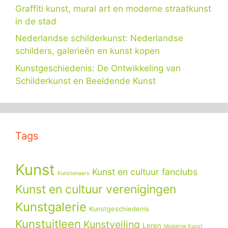
Graffiti kunst, mural art en moderne straatkunst
in de stad
Nederlandse schilderkunst: Nederlandse
schilders, galerieën en kunst kopen
Kunstgeschiedenis: De Ontwikkeling van
Schilderkunst en Beeldende Kunst
Tags
Kunst
Kunst en cultuur fanclubs
Kunstenaars
Kunst en cultuur verenigingen
Kunstgalerie
Kunstgeschiedenis
Kunstuitleen
Kunstveiling
Leren
Moderne Kunst