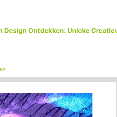
n Design Ontdekken: Unieke Creatiev
act