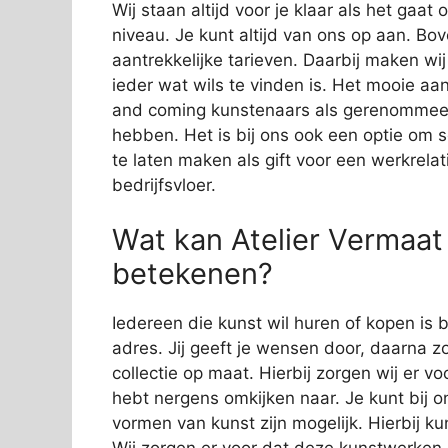
Wij staan altijd voor je klaar als het gaa
niveau. Je kunt altijd van ons op aan. Bov
aantrekkelijke tarieven. Daarbij maken wi
ieder wat wils te vinden is. Het mooie aan
and coming kunstenaars als gerenommeer
hebben. Het is bij ons ook een optie om 
te laten maken als gift voor een werkrelat
bedrijfsvloer.
Wat kan Atelier Vermaat 
betekenen?
Iedereen die kunst wil huren of kopen is b
adres. Jij geeft je wensen door, daarna zo
collectie op maat. Hierbij zorgen wij er vo
hebt nergens omkijken naar. Je kunt bij o
vormen van kunst zijn mogelijk. Hierbij 