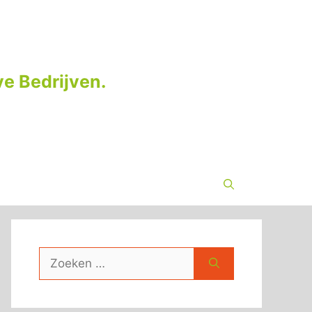
e Bedrijven.
Zoek
naar: