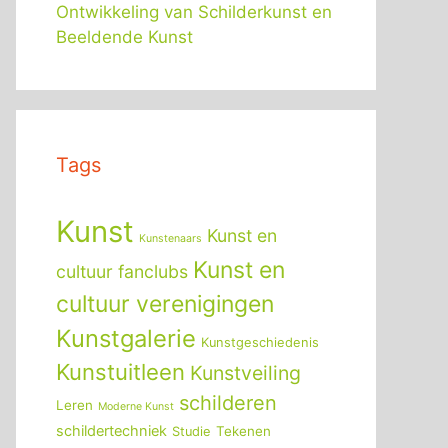
Ontwikkeling van Schilderkunst en
Beeldende Kunst
Tags
Kunst
Kunst en
Kunstenaars
Kunst en
cultuur fanclubs
cultuur verenigingen
Kunstgalerie
Kunstgeschiedenis
Kunstuitleen
Kunstveiling
schilderen
Leren
Moderne Kunst
schildertechniek
Tekenen
Studie