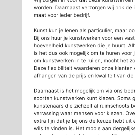
Wij zorgen er voor dat deze kunstwerken
worden. Daarnaast verzorgen wij ook de in
maat voor ieder bedrijf.
Kunst kun je lenen als particulier, maar o
Bij ons huur je kunstwerken voor een vas
hoeveelheid kunstwerken die je huurt. Alh
is het dus ook mogelijk om te huren voor 
om kunstwerken in te ruilen, mocht het zo
Deze flexibiliteit waarderen onze klanten
afhangen van de prijs en kwaliteit van de
Daarnaast is het mogelijk om via ons bedri
soorten kunstwerken kunt kiezen. Soms g
kunstenaars die zichzelf al ruimschoots 
verrassing waar mensen voor kiezen. Over
extra fijn dat je bij ons de keuze hebt ui
wils te vinden is. Het mooie aan dergelijk