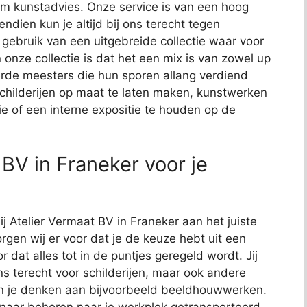
t om kunstadvies. Onze service is van een hoog
endien kun je altijd bij ons terecht tegen
j gebruik van een uitgebreide collectie waar voor
 onze collectie is dat het een mix is van zowel up
de meesters die hun sporen allang verdiend
schilderijen op maat te laten maken, kunstwerken
ie of een interne expositie te houden op de
BV in Franeker voor je
ij Atelier Vermaat BV in Franeker aan het juiste
rgen wij er voor dat je de keuze hebt uit een
or dat alles tot in de puntjes geregeld wordt. Jij
ns terecht voor schilderijen, maar ook andere
kun je denken aan bijvoorbeeld beeldhouwwerken.