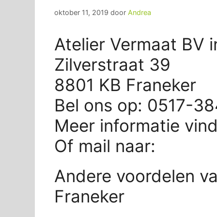
oktober 11, 2019
door
Andrea
Atelier Vermaat BV i
Zilverstraat 39
8801 KB Franeker
Bel ons op: 0517-3
Meer informatie vin
Of mail naar:
Andere voordelen va
Franeker