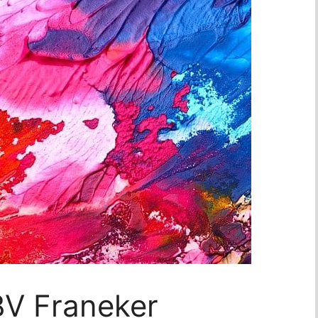
BV Franeker