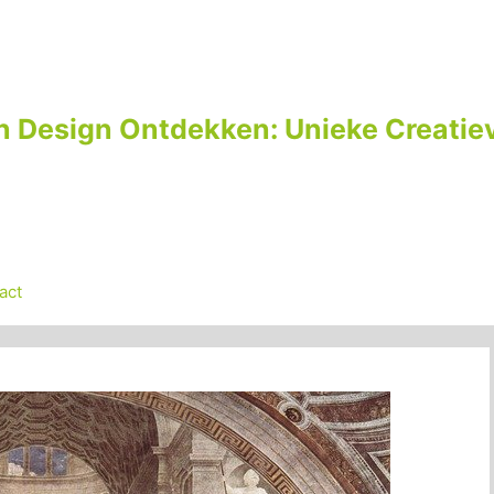
n Design Ontdekken: Unieke Creatiev
act