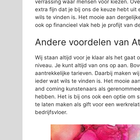
verrassing waar mensen voor kiezen. Over
extra fijn dat je bij ons de keuze hebt ui
wils te vinden is. Het mooie aan dergelijk
ook op financieel vlak heb je profijt van 
Andere voordelen van At
Wij staan altijd voor je klaar als het gaa
niveau. Je kunt altijd van ons op aan. Bov
aantrekkelijke tarieven. Daarbij maken wi
ieder wat wils te vinden is. Het mooie aan
and coming kunstenaars als gerenommeer
hebben. Het is bij ons ook een optie om 
te laten maken als gift voor een werkrelat
bedrijfsvloer.