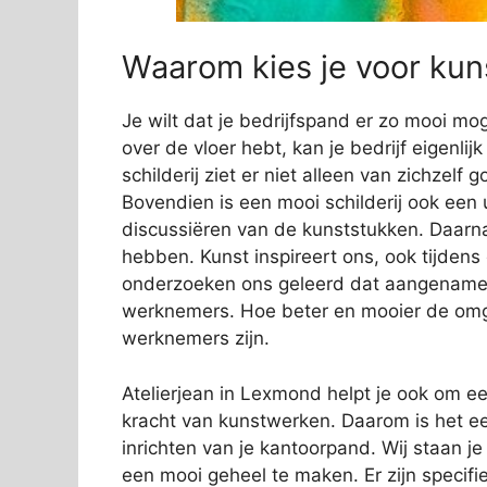
Waarom kies je voor kuns
Je wilt dat je bedrijfspand er zo mooi mog
over de vloer hebt, kan je bedrijf eigenli
schilderij ziet er niet alleen van zichzelf
Bovendien is een mooi schilderij ook een 
discussiëren van de kunststukken. Daarn
hebben. Kunst inspireert ons, ook tijden
onderzoeken ons geleerd dat aangename s
werknemers. Hoe beter en mooier de omge
werknemers zijn.
Atelierjean in Lexmond helpt je ook om een
kracht van kunstwerken. Daarom is het ee
inrichten van je kantoorpand. Wij staan j
een mooi geheel te maken. Er zijn specifi