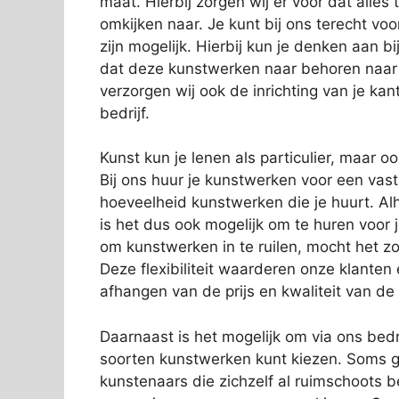
maat. Hierbij zorgen wij er voor dat alles
omkijken naar. Je kunt bij ons terecht vo
zijn mogelijk. Hierbij kun je denken aan 
dat deze kunstwerken naar behoren naar
verzorgen wij ook de inrichting van je kan
bedrijf.
Kunst kun je lenen als particulier, maar o
Bij ons huur je kunstwerken voor een vas
hoeveelheid kunstwerken die je huurt. Alh
is het dus ook mogelijk om te huren voor 
om kunstwerken in te ruilen, mocht het zo
Deze flexibiliteit waarderen onze klanten
afhangen van de prijs en kwaliteit van de
Daarnaast is het mogelijk om via ons bedri
soorten kunstwerken kunt kiezen. Soms g
kunstenaars die zichzelf al ruimschoots 