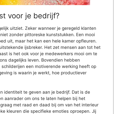
t voor je bedrijf?
elijk uitziet. Zeker wanneer je geregeld klanten
jk niet zonder pittoreske kunststukken. Een mooi
 goed uit, maar het kan een hele kamer opfleuren.
uitstekende ijsbreker. Het zet mensen aan tot het
aast is het ook voor je medewerkers mooi om te
s ons dagelijks leven. Bovendien hebben
childerijen een motiverende werking heeft op
ving is waarin je werkt, hoe productiever
 identiteit te geven aan je bedrijf. Dat is de
n aanrader om ons te laten helpen bij het
e graag met raad en daad bij om van het interieur
eke kleuren die specifieke emoties oproepen. Jij