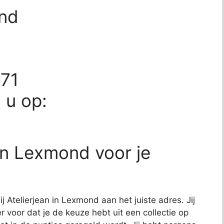
ond
271
d u op:
in Lexmond voor je
j Atelierjean in Lexmond aan het juiste adres. Jij
r voor dat je de keuze hebt uit een collectie op