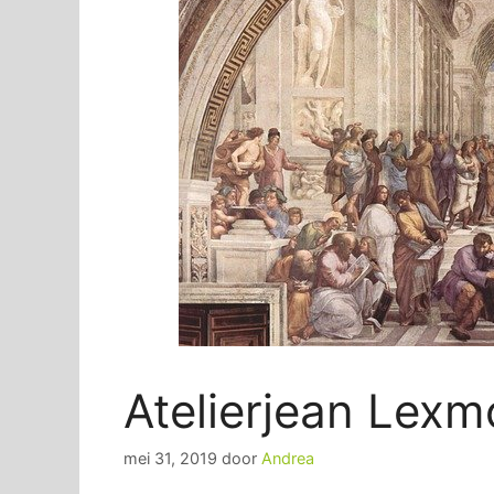
Atelierjean Lex
mei 31, 2019
door
Andrea