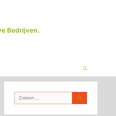
e Bedrijven.
Zoek
naar: