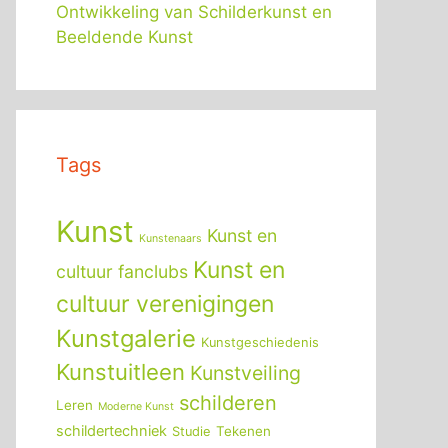
Ontwikkeling van Schilderkunst en
Beeldende Kunst
Tags
Kunst
Kunst en
Kunstenaars
Kunst en
cultuur fanclubs
cultuur verenigingen
Kunstgalerie
Kunstgeschiedenis
Kunstuitleen
Kunstveiling
schilderen
Leren
Moderne Kunst
schildertechniek
Tekenen
Studie