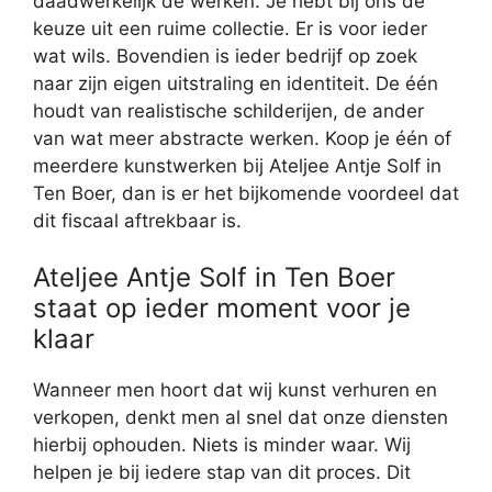
daadwerkelijk de werken. Je hebt bij ons de
keuze uit een ruime collectie. Er is voor ieder
wat wils. Bovendien is ieder bedrijf op zoek
naar zijn eigen uitstraling en identiteit. De één
houdt van realistische schilderijen, de ander
van wat meer abstracte werken. Koop je één of
meerdere kunstwerken bij Ateljee Antje Solf in
Ten Boer, dan is er het bijkomende voordeel dat
dit fiscaal aftrekbaar is.
Ateljee Antje Solf in Ten Boer
staat op ieder moment voor je
klaar
Wanneer men hoort dat wij kunst verhuren en
verkopen, denkt men al snel dat onze diensten
hierbij ophouden. Niets is minder waar. Wij
helpen je bij iedere stap van dit proces. Dit