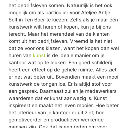
het bedrijfsleven komen. Natuurlijk is het ook
mogelijk om als particulier voor Ateljee Antje
Solf in Ten Boer te kiezen. Zelfs als je maar één
kunstwerk wilt huren of kopen, kun je bij ons
terecht. Maar het merendeel van de klanten
komt uit het bedrijfsleven. Vreemd is het niet
dat ze voor ons kiezen, want het kopen dan wel
huren van
kunst
is de ideale manier om je
kantoor wat op te leuken. Een goed schilderij
heeft een effect op de gehele ruimte. Alles ziet
er net wat beter uit. Bovendien maakt een mooi
kunstwerk de tongen los. Er is altijd stof voor
een gesprek. Daarnaast zullen je medewerkers
waarderen dat er kunst aanwezig is. Kunst
inspireert en maakt het leven mooier. Hoe beter
het interieur van je kantoor er uit ziet, hoe
gemotiveerder en productiever werkende
mensen zijn. Ook dat is een reden om voor