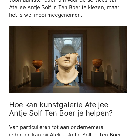
Ateljee Antje Solf in Ten Boer te kiezen, maar
het is wel mooi meegenomen.
Hoe kan kunstgalerie Ateljee
Antje Solf Ten Boer je helpen?
Van particulieren tot aan ondernemers:
iedereen kan bij Ateljee Antje Solf in Ten Boer