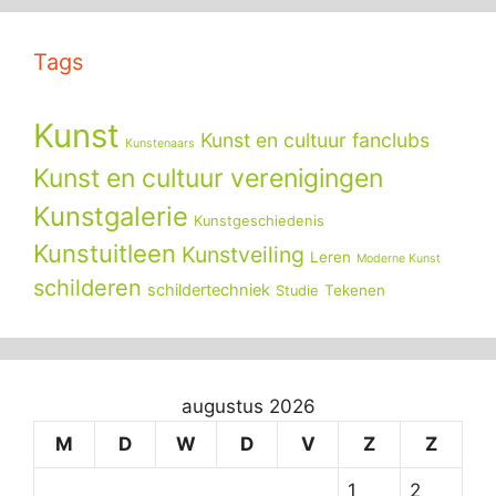
Tags
Kunst
Kunst en cultuur fanclubs
Kunstenaars
Kunst en cultuur verenigingen
Kunstgalerie
Kunstgeschiedenis
Kunstuitleen
Kunstveiling
Leren
Moderne Kunst
schilderen
schildertechniek
Tekenen
Studie
augustus 2026
M
D
W
D
V
Z
Z
1
2