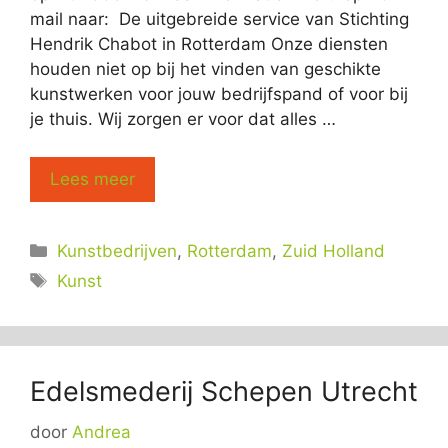
mail naar: De uitgebreide service van Stichting
Hendrik Chabot in Rotterdam Onze diensten
houden niet op bij het vinden van geschikte
kunstwerken voor jouw bedrijfspand of voor bij
je thuis. Wij zorgen er voor dat alles …
Lees meer
Categorieën
Kunstbedrijven
,
Rotterdam
,
Zuid Holland
Tags
Kunst
Edelsmederij Schepen Utrecht
door
Andrea