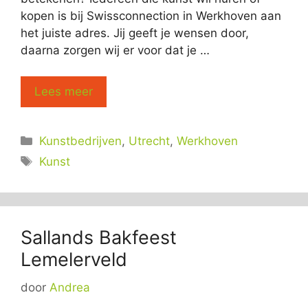
kopen is bij Swissconnection in Werkhoven aan
het juiste adres. Jij geeft je wensen door,
daarna zorgen wij er voor dat je …
Lees meer
Categorieën
Kunstbedrijven
,
Utrecht
,
Werkhoven
Tags
Kunst
Sallands Bakfeest
Lemelerveld
door
Andrea