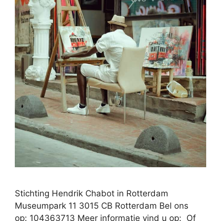
Stichting Hendrik Chabot in Rotterdam
Museumpark 11 3015 CB Rotterdam Bel ons
op: 104363713 Meer informatie vind u op: Of