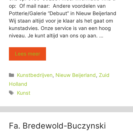
op: Of mail naar: Andere voordelen van
Potterie/Galerie “Debuut” in Nieuw Beijerland
Wij staan altijd voor je klaar als het gaat om
kunstadvies. Onze service is van een hoog
niveau. Je kunt altijd van ons op aan. …
Lees meer
Categorieën
Kunstbedrijven
,
Nieuw Beijerland
,
Zuid
Holland
Tags
Kunst
Fa. Bredewold-Buczynski