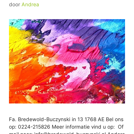
door
Andrea
Fa. Bredewold-Buczynski in 13 1768 AE Bel ons
op: 0224-215826 Meer informatie vind u op: Of