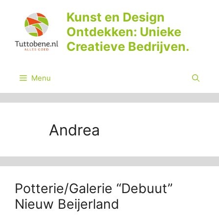
Ga
Kunst en Design
naar
Ontdekken: Unieke
de
inhoud
Creatieve Bedrijven.
Menu
Andrea
Potterie/Galerie “Debuut”
Nieuw Beijerland