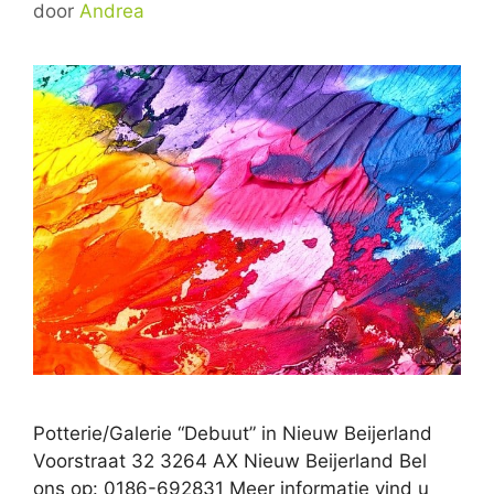
door
Andrea
Potterie/Galerie “Debuut” in Nieuw Beijerland
Voorstraat 32 3264 AX Nieuw Beijerland Bel
ons op: 0186-692831 Meer informatie vind u