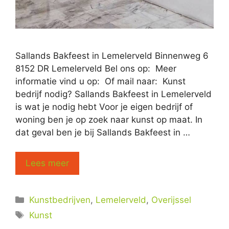
Sallands Bakfeest in Lemelerveld Binnenweg 6
8152 DR Lemelerveld Bel ons op: Meer
informatie vind u op: Of mail naar: Kunst
bedrijf nodig? Sallands Bakfeest in Lemelerveld
is wat je nodig hebt Voor je eigen bedrijf of
woning ben je op zoek naar kunst op maat. In
dat geval ben je bij Sallands Bakfeest in …
Lees meer
Categorieën
Kunstbedrijven
,
Lemelerveld
,
Overijssel
Tags
Kunst