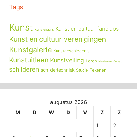
Tags
Kunst
Kunst en cultuur fanclubs
Kunstenaars
Kunst en cultuur verenigingen
Kunstgalerie
Kunstgeschiedenis
Kunstuitleen
Kunstveiling
Leren
Moderne Kunst
schilderen
schildertechniek
Tekenen
Studie
augustus 2026
M
D
W
D
V
Z
Z
1
2