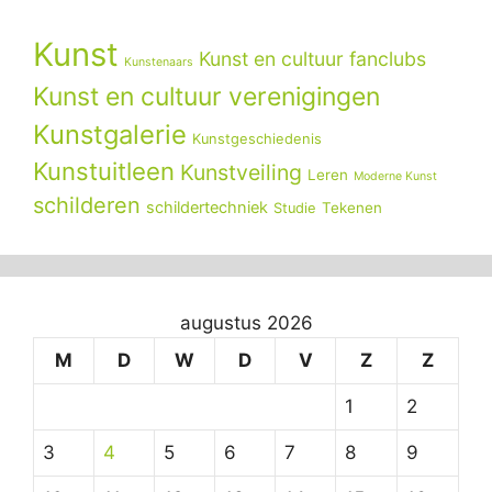
Kunst
Kunst en cultuur fanclubs
Kunstenaars
Kunst en cultuur verenigingen
Kunstgalerie
Kunstgeschiedenis
Kunstuitleen
Kunstveiling
Leren
Moderne Kunst
schilderen
schildertechniek
Tekenen
Studie
augustus 2026
M
D
W
D
V
Z
Z
1
2
3
4
5
6
7
8
9