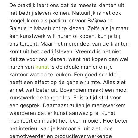
De praktijk leert ons dat de meeste klanten uit
het bedrijfsleven komen. Natuurlijk is het ook
mogelijk om als particulier voor B√§rwaldt
Galerie in Maastricht te kiezen. Zelfs als je maar
één kunstwerk wilt huren of kopen, kun je bij
ons terecht. Maar het merendeel van de klanten
komt uit het bedrijfsleven. Vreemd is het niet
dat ze voor ons kiezen, want het kopen dan wel
huren van
kunst
is de ideale manier om je
kantoor wat op te leuken. Een goed schilderij
heeft een effect op de gehele ruimte. Alles ziet
er net wat beter uit. Bovendien maakt een mooi
kunstwerk de tongen los. Er is altijd stof voor
een gesprek. Daarnaast zullen je medewerkers
waarderen dat er kunst aanwezig is. Kunst
inspireert en maakt het leven mooier. Hoe beter
het interieur van je kantoor er uit ziet, hoe
gemotiveerder en productiever werkende