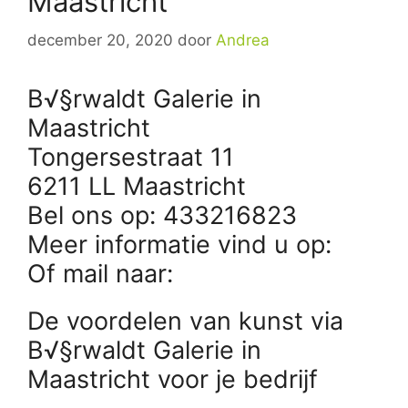
Maastricht
december 20, 2020
door
Andrea
B√§rwaldt Galerie in
Maastricht
Tongersestraat 11
6211 LL Maastricht
Bel ons op: 433216823
Meer informatie vind u op:
Of mail naar:
De voordelen van kunst via
B√§rwaldt Galerie in
Maastricht voor je bedrijf