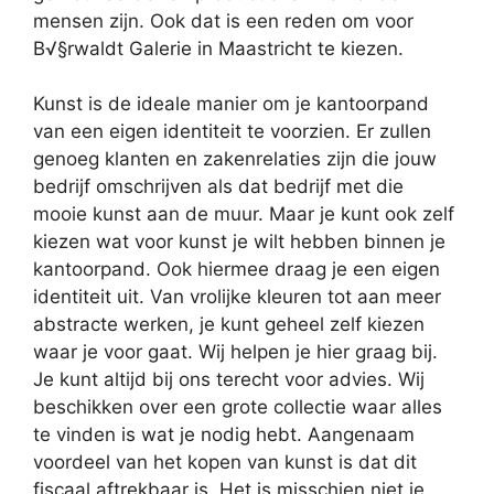
mensen zijn. Ook dat is een reden om voor
B√§rwaldt Galerie in Maastricht te kiezen.
Kunst is de ideale manier om je kantoorpand
van een eigen identiteit te voorzien. Er zullen
genoeg klanten en zakenrelaties zijn die jouw
bedrijf omschrijven als dat bedrijf met die
mooie kunst aan de muur. Maar je kunt ook zelf
kiezen wat voor kunst je wilt hebben binnen je
kantoorpand. Ook hiermee draag je een eigen
identiteit uit. Van vrolijke kleuren tot aan meer
abstracte werken, je kunt geheel zelf kiezen
waar je voor gaat. Wij helpen je hier graag bij.
Je kunt altijd bij ons terecht voor advies. Wij
beschikken over een grote collectie waar alles
te vinden is wat je nodig hebt. Aangenaam
voordeel van het kopen van kunst is dat dit
fiscaal aftrekbaar is. Het is misschien niet je