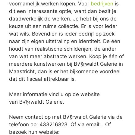
voornamelijk werken kopen. Voor
bedrijven
is
dit een interessante optie, want dan bezit je
daadwerkelijk de werken. Je hebt bij ons de
keuze uit een ruime collectie. Er is voor ieder
wat wils. Bovendien is ieder bedrijf op zoek
naar zijn eigen uitstraling en identiteit. De één
houdt van realistische schilderijen, de ander
van wat meer abstracte werken. Koop je één of
meerdere kunstwerken bij B√§rwaldt Galerie in
Maastricht, dan is er het bijkomende voordeel
dat dit fiscaal aftrekbaar is.
Meer informatie vind u op de website
van B√§rwaldt Galerie.
Neem contact op met B√§rwaldt Galerie via de
telefoon op: 433216823. Of via email:
. Of
bezoek hun website: