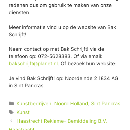
redenen dus om gebruik te maken van onze
diensten.
Meer informatie vind u op de website van Bak
Schrijft!.
Neem contact op met Bak Schrijft! via de
telefoon op: 072-5628383. Of via email:
bakschrijft@planet.nl
. Of bezoek hun website:
Je vind Bak Schrijft! op: Noordeinde 2 1834 AG
in Sint Pancras.
Categorieën
Kunstbedrijven
,
Noord Holland
,
Sint Pancras
Tags
Kunst
Haastrecht Reklame- Bemiddeling B.V.
Haastrecht