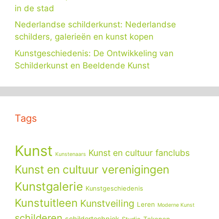
in de stad
Nederlandse schilderkunst: Nederlandse
schilders, galerieën en kunst kopen
Kunstgeschiedenis: De Ontwikkeling van
Schilderkunst en Beeldende Kunst
Tags
Kunst
Kunst en cultuur fanclubs
Kunstenaars
Kunst en cultuur verenigingen
Kunstgalerie
Kunstgeschiedenis
Kunstuitleen
Kunstveiling
Leren
Moderne Kunst
schilderen
schildertechniek
Tekenen