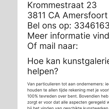
Krommestraat 23
3811 CA Amersfoort
Bel ons op: 334616
Meer informatie vin
Of mail naar:
Hoe kan kunstgalerie
helpen?
Van particulieren tot aan ondernemers: ied
houden te allen tijde rekening met je voork
100% tevreden over bent. Bovendien heb 
zorgt er voor dat alle aspecten geregeld 
bij het vinden van geschikte kunstwerke