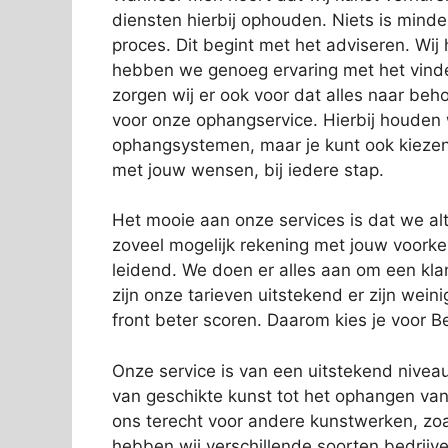
diensten hierbij ophouden. Niets is minder
proces. Dit begint met het adviseren. Wij
hebben we genoeg ervaring met het vinde
zorgen wij er ook voor dat alles naar beho
voor onze ophangservice. Hierbij houde
ophangsystemen, maar je kunt ook kiezen
met jouw wensen, bij iedere stap.
Het mooie aan onze services is dat we alti
zoveel mogelijk rekening met jouw voork
leidend. We doen er alles aan om een kl
zijn onze tarieven uitstekend er zijn wein
front beter scoren. Daarom kies je voor Be
Onze service is van een uitstekend niveau.
van geschikte kunst tot het ophangen van 
ons terecht voor andere kunstwerken, zo
hebben wij verschillende soorten bedrij