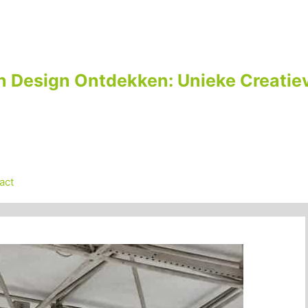
n Design Ontdekken: Unieke Creatiev
act