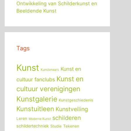
Ontwikkeling van Schilderkunst en
Beeldende Kunst
Tags
Kunst
Kunst en
Kunstenaars
Kunst en
cultuur fanclubs
cultuur verenigingen
Kunstgalerie
Kunstgeschiedenis
Kunstuitleen
Kunstveiling
schilderen
Leren
Moderne Kunst
schildertechniek
Tekenen
Studie