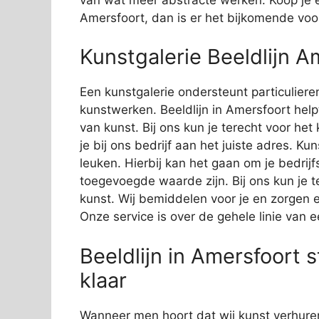
Amersfoort, dan is er het bijkomende voord
Kunstgalerie Beeldlijn A
Een kunstgalerie ondersteunt particuliere
kunstwerken. Beeldlijn in Amersfoort helpt
van kunst. Bij ons kun je terecht voor he
je bij ons bedrijf aan het juiste adres. Ku
leuken. Hierbij kan het gaan om je bedrij
toegevoegde waarde zijn. Bij ons kun je t
kunst. Wij bemiddelen voor je en zorgen e
Onze service is over de gehele linie van e
Beeldlijn in Amersfoort 
klaar
Wanneer men hoort dat wij kunst verhure