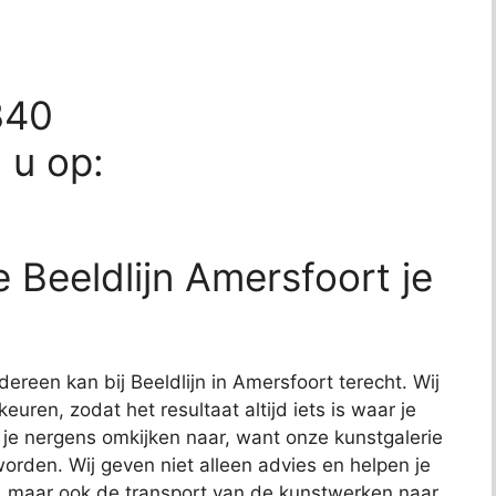
340
d u op:
 Beeldlijn Amersfoort je
ereen kan bij Beeldlijn in Amersfoort terecht. Wij
euren, zodat het resultaat altijd iets is waar je
je nergens omkijken naar, want onze kunstgalerie
worden. Wij geven niet alleen advies en helpen je
n, maar ook de transport van de kunstwerken naar