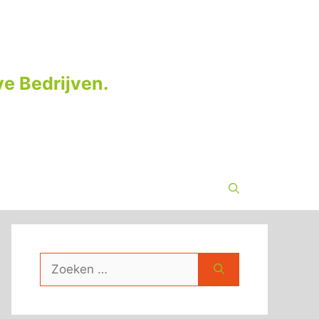
e Bedrijven.
Zoek
naar: