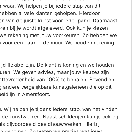
 waar. Wij helpen je bij iedere stap van dit
 hebben al vele klanten geholpen. Hierdoor
n van de juiste kunst voor ieder pand. Daarnaast
ren bij je wordt afgeleverd. Ook kun je kiezen
n we rekening met jouw voorkeuren. Zo hebben we
 voor een haak in de muur. We houden rekening
jd flexibel zijn. De klant is koning en we houden
euren. We geven advies, maar jouw keuzes zijn
anttevredenheid van 100% te behalen. Bovendien
ig andere vergelijkbare kunstgalerieën die op dit
eldlijn in Amersfoort.
 Wij helpen je tijdens iedere stap, van het vinden
de kunstwerken. Naast schilderijen kun je ook bij
als bijvoorbeeld beeldhouwwerken. Hierbij
ven geholpen. Zo weten we precies wat jouw