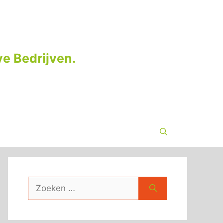
e Bedrijven.
Zoek
naar: