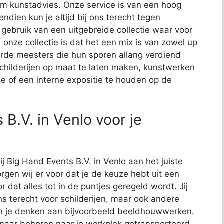
t om kunstadvies. Onze service is van een hoog
endien kun je altijd bij ons terecht tegen
j gebruik van een uitgebreide collectie waar voor
 onze collectie is dat het een mix is van zowel up
de meesters die hun sporen allang verdiend
schilderijen op maat te laten maken, kunstwerken
ie of een interne expositie te houden op de
B.V. in Venlo voor je
ij Big Hand Events B.V. in Venlo aan het juiste
rgen wij er voor dat je de keuze hebt uit een
or dat alles tot in de puntjes geregeld wordt. Jij
ns terecht voor schilderijen, maar ook andere
kun je denken aan bijvoorbeeld beeldhouwwerken.