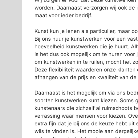
Wij zorgen er voor dat deze kunstwerken
worden. Daarnaast verzorgen wij ook de in
maat voor ieder bedrijf.
Kunst kun je lenen als particulier, maar o
Bij ons huur je kunstwerken voor een vas
hoeveelheid kunstwerken die je huurt. Alh
is het dus ook mogelijk om te huren voor 
om kunstwerken in te ruilen, mocht het zo
Deze flexibiliteit waarderen onze klanten
afhangen van de prijs en kwaliteit van de
Daarnaast is het mogelijk om via ons bedri
soorten kunstwerken kunt kiezen. Soms g
kunstenaars die zichzelf al ruimschoots 
verrassing waar mensen voor kiezen. Over
extra fijn dat je bij ons de keuze hebt ui
wils te vinden is. Het mooie aan dergelijk