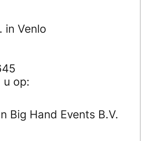
 in Venlo
645
d u op:
n Big Hand Events B.V.