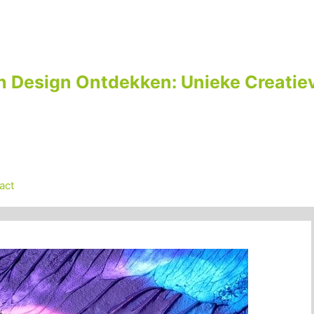
n Design Ontdekken: Unieke Creatiev
act