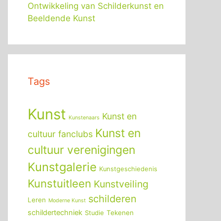
Ontwikkeling van Schilderkunst en
Beeldende Kunst
Tags
Kunst
Kunst en
Kunstenaars
Kunst en
cultuur fanclubs
cultuur verenigingen
Kunstgalerie
Kunstgeschiedenis
Kunstuitleen
Kunstveiling
schilderen
Leren
Moderne Kunst
schildertechniek
Tekenen
Studie