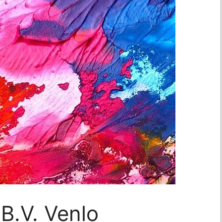
B.V. Venlo