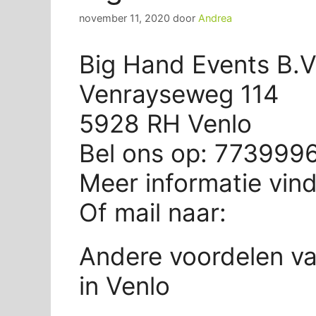
november 11, 2020
door
Andrea
Big Hand Events B.V.
Venrayseweg 114
5928 RH Venlo
Bel ons op: 773999
Meer informatie vin
Of mail naar:
Andere voordelen va
in Venlo