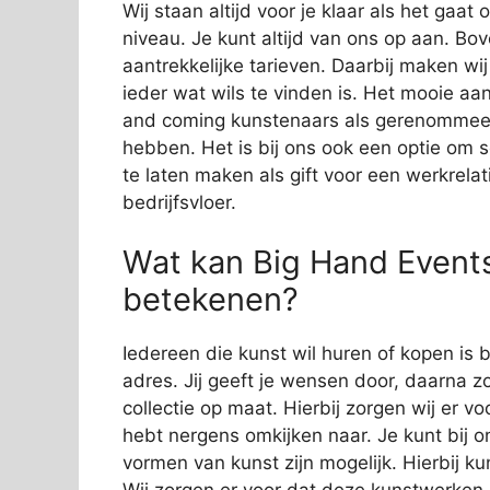
Wij staan altijd voor je klaar als het gaa
niveau. Je kunt altijd van ons op aan. Bov
aantrekkelijke tarieven. Daarbij maken wi
ieder wat wils te vinden is. Het mooie aan
and coming kunstenaars als gerenommeer
hebben. Het is bij ons ook een optie om 
te laten maken als gift voor een werkrelat
bedrijfsvloer.
Wat kan Big Hand Events 
betekenen?
Iedereen die kunst wil huren of kopen is b
adres. Jij geeft je wensen door, daarna zo
collectie op maat. Hierbij zorgen wij er vo
hebt nergens omkijken naar. Je kunt bij o
vormen van kunst zijn mogelijk. Hierbij 