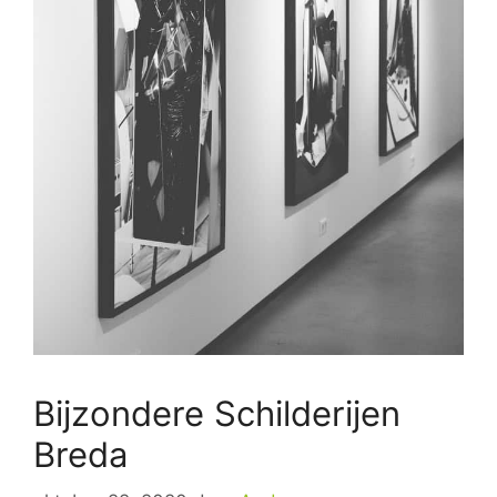
Bijzondere Schilderijen
Breda