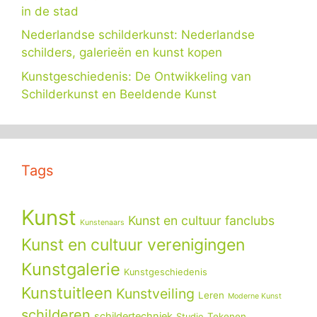
in de stad
Nederlandse schilderkunst: Nederlandse
schilders, galerieën en kunst kopen
Kunstgeschiedenis: De Ontwikkeling van
Schilderkunst en Beeldende Kunst
Tags
Kunst
Kunst en cultuur fanclubs
Kunstenaars
Kunst en cultuur verenigingen
Kunstgalerie
Kunstgeschiedenis
Kunstuitleen
Kunstveiling
Leren
Moderne Kunst
schilderen
schildertechniek
Tekenen
Studie