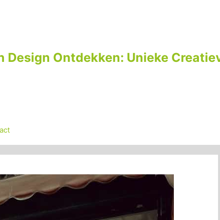
n Design Ontdekken: Unieke Creatiev
act