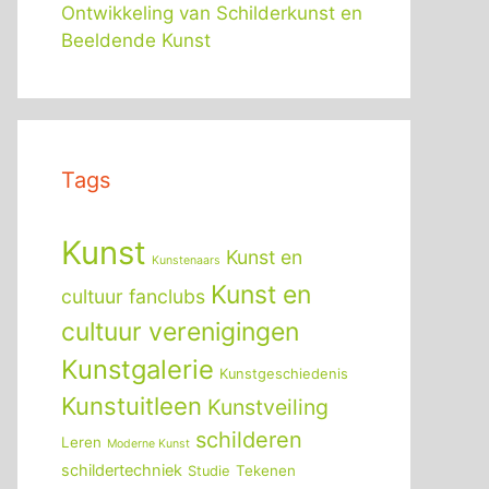
Ontwikkeling van Schilderkunst en
Beeldende Kunst
Tags
Kunst
Kunst en
Kunstenaars
Kunst en
cultuur fanclubs
cultuur verenigingen
Kunstgalerie
Kunstgeschiedenis
Kunstuitleen
Kunstveiling
schilderen
Leren
Moderne Kunst
schildertechniek
Tekenen
Studie