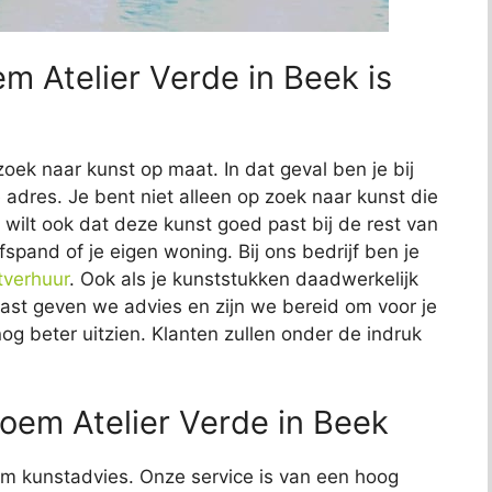
em Atelier Verde in Beek is
zoek naar kunst op maat. In dat geval ben je bij
 adres. Je bent niet alleen op zoek naar kunst die
Je wilt ook dat deze kunst goed past bij de rest van
fspand of je eigen woning. Bij ons bedrijf ben je
tverhuur
. Ook als je kunststukken daadwerkelijk
naast geven we advies en zijn we bereid om voor je
nog beter uitzien. Klanten zullen onder de indruk
oem Atelier Verde in Beek
t om kunstadvies. Onze service is van een hoog