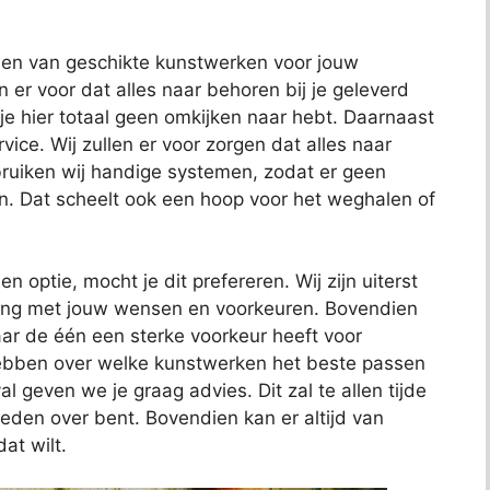
nden van geschikte kunstwerken voor jouw
en er voor dat alles naar behoren bij je geleverd
 je hier totaal geen omkijken naar hebt. Daarnaast
ce. Wij zullen er voor zorgen dat alles naar
uiken wij handige systemen, zodat er geen
n. Dat scheelt ook een hoop voor het weghalen of
en optie, mocht je dit prefereren. Wij zijn uiterst
ening met jouw wensen en voorkeuren. Bovendien
ar de één een sterke voorkeur heeft voor
hebben over welke kunstwerken het beste passen
al geven we je graag advies. Dit zal te allen tijde
reden over bent. Bovendien kan er altijd van
at wilt.