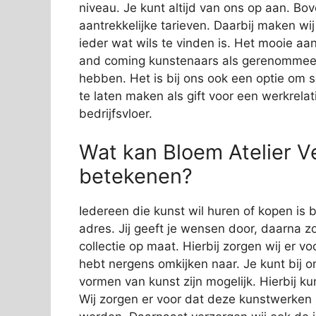
niveau. Je kunt altijd van ons op aan. Bov
aantrekkelijke tarieven. Daarbij maken wi
ieder wat wils te vinden is. Het mooie aan
and coming kunstenaars als gerenommeer
hebben. Het is bij ons ook een optie om 
te laten maken als gift voor een werkrelat
bedrijfsvloer.
Wat kan Bloem Atelier Ve
betekenen?
Iedereen die kunst wil huren of kopen is b
adres. Jij geeft je wensen door, daarna zo
collectie op maat. Hierbij zorgen wij er vo
hebt nergens omkijken naar. Je kunt bij o
vormen van kunst zijn mogelijk. Hierbij 
Wij zorgen er voor dat deze kunstwerken