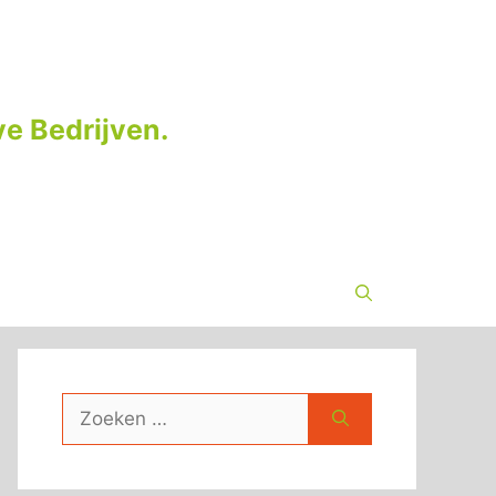
e Bedrijven.
Zoek
naar: