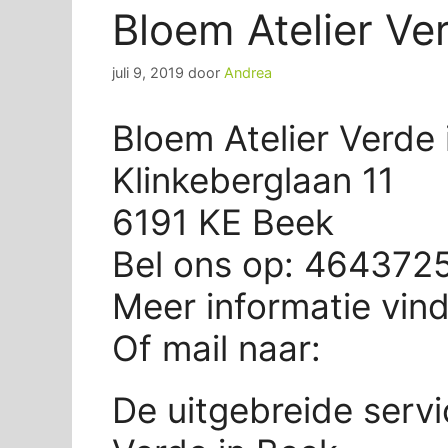
Bloem Atelier Ve
juli 9, 2019
door
Andrea
Bloem Atelier Verde 
Klinkeberglaan 11
6191 KE Beek
Bel ons op: 464372
Meer informatie vin
Of mail naar:
De uitgebreide servi