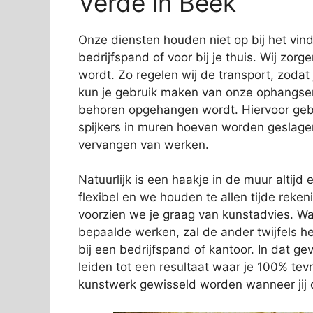
Verde in Beek
Onze diensten houden niet op bij het vi
bedrijfspand of voor bij je thuis. Wij zorg
wordt. Zo regelen wij de transport, zodat
kun je gebruik maken van onze ophangservi
behoren opgehangen wordt. Hiervoor gebr
spijkers in muren hoeven worden geslage
vervangen van werken.
Natuurlijk is een haakje in de muur altijd e
flexibel en we houden te allen tijde rek
voorzien we je graag van kunstadvies. Wa
bepaalde werken, zal de ander twijfels 
bij een bedrijfspand of kantoor. In dat gev
leiden tot een resultaat waar je 100% tev
kunstwerk gewisseld worden wanneer jij d