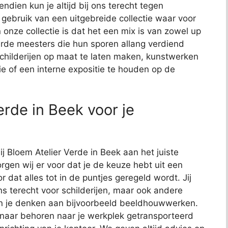
endien kun je altijd bij ons terecht tegen
j gebruik van een uitgebreide collectie waar voor
 onze collectie is dat het een mix is van zowel up
de meesters die hun sporen allang verdiend
schilderijen op maat te laten maken, kunstwerken
ie of een interne expositie te houden op de
rde in Beek voor je
ij Bloem Atelier Verde in Beek aan het juiste
rgen wij er voor dat je de keuze hebt uit een
or dat alles tot in de puntjes geregeld wordt. Jij
ns terecht voor schilderijen, maar ook andere
kun je denken aan bijvoorbeeld beeldhouwwerken.
 naar behoren naar je werkplek getransporteerd