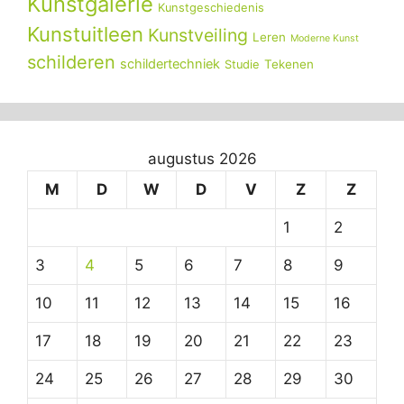
Kunstgalerie
Kunstgeschiedenis
Kunstuitleen
Kunstveiling
Leren
Moderne Kunst
schilderen
schildertechniek
Tekenen
Studie
augustus 2026
M
D
W
D
V
Z
Z
1
2
3
4
5
6
7
8
9
10
11
12
13
14
15
16
17
18
19
20
21
22
23
24
25
26
27
28
29
30