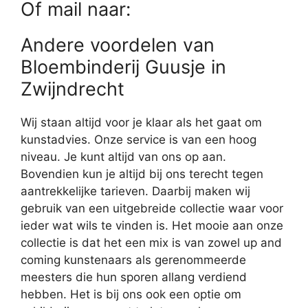
Of mail naar:
Andere voordelen van
Bloembinderij Guusje in
Zwijndrecht
Wij staan altijd voor je klaar als het gaat om
kunstadvies. Onze service is van een hoog
niveau. Je kunt altijd van ons op aan.
Bovendien kun je altijd bij ons terecht tegen
aantrekkelijke tarieven. Daarbij maken wij
gebruik van een uitgebreide collectie waar voor
ieder wat wils te vinden is. Het mooie aan onze
collectie is dat het een mix is van zowel up and
coming kunstenaars als gerenommeerde
meesters die hun sporen allang verdiend
hebben. Het is bij ons ook een optie om