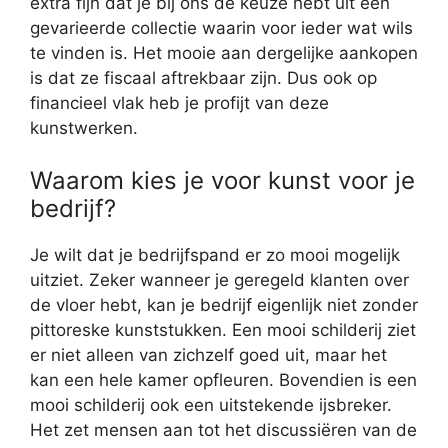
extra fijn dat je bij ons de keuze hebt uit een
gevarieerde collectie waarin voor ieder wat wils
te vinden is. Het mooie aan dergelijke aankopen
is dat ze fiscaal aftrekbaar zijn. Dus ook op
financieel vlak heb je profijt van deze
kunstwerken.
Waarom kies je voor kunst voor je
bedrijf?
Je wilt dat je bedrijfspand er zo mooi mogelijk
uitziet. Zeker wanneer je geregeld klanten over
de vloer hebt, kan je bedrijf eigenlijk niet zonder
pittoreske kunststukken. Een mooi schilderij ziet
er niet alleen van zichzelf goed uit, maar het
kan een hele kamer opfleuren. Bovendien is een
mooi schilderij ook een uitstekende ijsbreker.
Het zet mensen aan tot het discussiëren van de