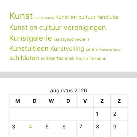
Kunst
Kunst en cultuur fanclubs
Kunstenaars
Kunst en cultuur verenigingen
Kunstgalerie
Kunstgeschiedenis
Kunstuitleen
Kunstveiling
Leren
Moderne Kunst
schilderen
schildertechniek
Tekenen
Studie
augustus 2026
M
D
W
D
V
Z
Z
1
2
3
4
5
6
7
8
9