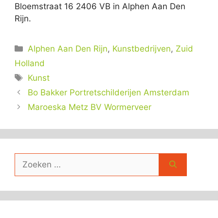
Bloemstraat 16 2406 VB in Alphen Aan Den
Rijn.
Categorieën
Alphen Aan Den Rijn
,
Kunstbedrijven
,
Zuid
Holland
Tags
Kunst
Bo Bakker Portretschilderijen Amsterdam
Maroeska Metz BV Wormerveer
Zoek
naar: