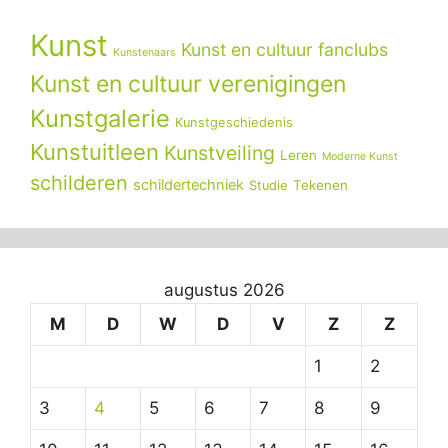
Kunst
Kunst en cultuur fanclubs
Kunstenaars
Kunst en cultuur verenigingen
Kunstgalerie
Kunstgeschiedenis
Kunstuitleen
Kunstveiling
Leren
Moderne Kunst
schilderen
schildertechniek
Tekenen
Studie
augustus 2026
M
D
W
D
V
Z
Z
1
2
3
4
5
6
7
8
9