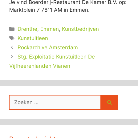
Je vind Boerderij-Restaurant De Kamer B.V. op:
Marktplein 7 7811 AM in Emmen.
Categorieën
Drenthe
,
Emmen
,
Kunstbedrijven
Tags
Kunstuitleen
Rockarchive Amsterdam
Stg. Exploitatie Kunstuitleen De
Vijfheerenlanden Vianen
Zoek
naar: