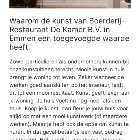
Waarom de kunst van Boerderij-
Restaurant De Kamer B.V. in
Emmen een toegevoegde waarde
heeft
Zowel particulieren als ondernemers kunnen bij
onze kunstuitleen terecht. Mooie kunst in huis
brengt je woning tot leven. Zeker wanneer de
werken goed aansluiten op het interieur, leidt
dit tot een mooi resultaat. Kunst geeft leven aan
je woning. Je huis voelt nu nog meer als een
thuis. Koop je kunst, dan fleur je jouw huis voor
altijd op met een mooi kunstwerk (of meerdere
werken). Maar je hebt ook de optie om kunst te
huren. In dat geval betaal je een vast bedrag
per maand. Het handige aan werken huren is