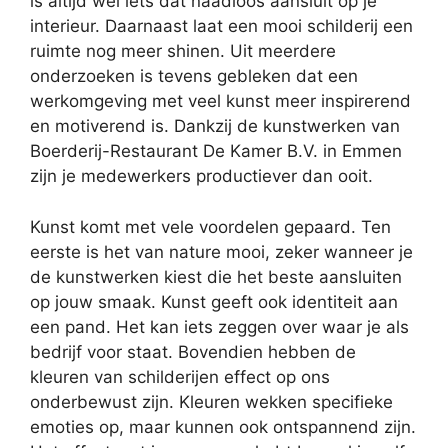
is altijd wel iets dat naadloos aansluit op je
interieur. Daarnaast laat een mooi schilderij een
ruimte nog meer shinen. Uit meerdere
onderzoeken is tevens gebleken dat een
werkomgeving met veel kunst meer inspirerend
en motiverend is. Dankzij de kunstwerken van
Boerderij-Restaurant De Kamer B.V. in Emmen
zijn je medewerkers productiever dan ooit.
Kunst komt met vele voordelen gepaard. Ten
eerste is het van nature mooi, zeker wanneer je
de kunstwerken kiest die het beste aansluiten
op jouw smaak. Kunst geeft ook identiteit aan
een pand. Het kan iets zeggen over waar je als
bedrijf voor staat. Bovendien hebben de
kleuren van schilderijen effect op ons
onderbewust zijn. Kleuren wekken specifieke
emoties op, maar kunnen ook ontspannend zijn.