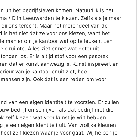
n uit het bedrijfsleven komen. Natuurlijk is het
sma / D in Leeuwarden te kiezen. Zelfs als je maar
 bij ons terecht. Maar het merendeel van de
 is het niet dat ze voor ons kiezen, want het
le manier om je kantoor wat op te leuken. Een
le ruimte. Alles ziet er net wat beter uit.
gen los. Er is altijd stof voor een gesprek.
n dat er kunst aanwezig is. Kunst inspireert en
rieur van je kantoor er uit ziet, hoe
mensen zijn. Ook dat is een reden om voor
d van een eigen identiteit te voorzien. Er zullen
ouw bedrijf omschrijven als dat bedrijf met die
k zelf kiezen wat voor kunst je wilt hebben
e een eigen identiteit uit. Van vrolijke kleuren
eel zelf kiezen waar je voor gaat. Wij helpen je