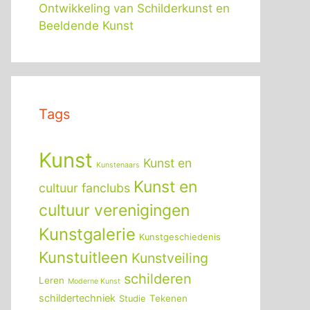
Ontwikkeling van Schilderkunst en
Beeldende Kunst
Tags
Kunst
Kunst en
Kunstenaars
Kunst en
cultuur fanclubs
cultuur verenigingen
Kunstgalerie
Kunstgeschiedenis
Kunstuitleen
Kunstveiling
schilderen
Leren
Moderne Kunst
schildertechniek
Tekenen
Studie