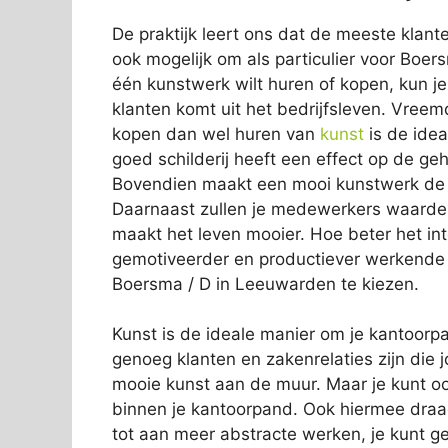
De praktijk leert ons dat de meeste klante
ook mogelijk om als particulier voor Boer
één kunstwerk wilt huren of kopen, kun je
klanten komt uit het bedrijfsleven. Vreemd
kopen dan wel huren van
kunst
is de idea
goed schilderij heeft een effect op de gehe
Bovendien maakt een mooi kunstwerk de ton
Daarnaast zullen je medewerkers waardere
maakt het leven mooier. Hoe beter het inte
gemotiveerder en productiever werkende 
Boersma / D in Leeuwarden te kiezen.
Kunst is de ideale manier om je kantoorpan
genoeg klanten en zakenrelaties zijn die j
mooie kunst aan de muur. Maar je kunt oo
binnen je kantoorpand. Ook hiermee draag j
tot aan meer abstracte werken, je kunt geh