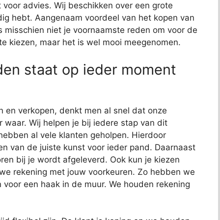
cht voor advies. Wij beschikken over een grote
 nodig hebt. Aangenaam voordeel van het kopen van
t is misschien niet je voornaamste reden om voor de
te kiezen, maar het is wel mooi meegenomen.
den staat op ieder moment
n en verkopen, denkt men al snel dat onze
 waar. Wij helpen je bij iedere stap van dit
 hebben al vele klanten geholpen. Hierdoor
n van de juiste kunst voor ieder pand. Daarnaast
ren bij je wordt afgeleverd. Ook kun je kiezen
n we rekening met jouw voorkeuren. Zo hebben we
 voor een haak in de muur. We houden rekening