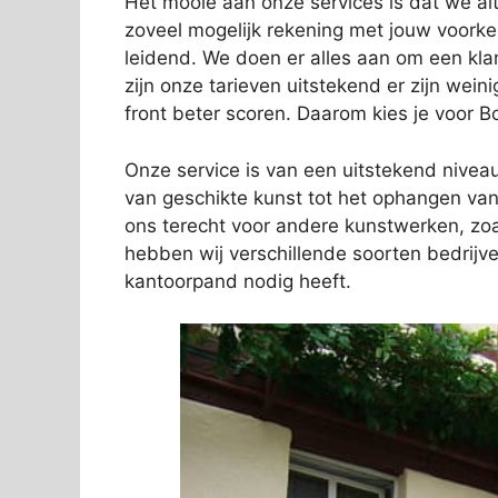
Het mooie aan onze services is dat we alti
zoveel mogelijk rekening met jouw voork
leidend. We doen er alles aan om een kl
zijn onze tarieven uitstekend er zijn wein
front beter scoren. Daarom kies je voor 
Onze service is van een uitstekend niveau.
van geschikte kunst tot het ophangen van 
ons terecht voor andere kunstwerken, zo
hebben wij verschillende soorten bedrij
kantoorpand nodig heeft.