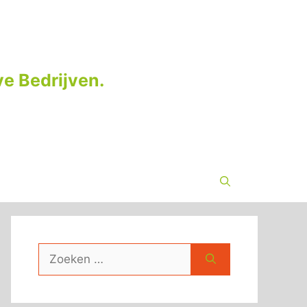
e Bedrijven.
Zoek
naar: