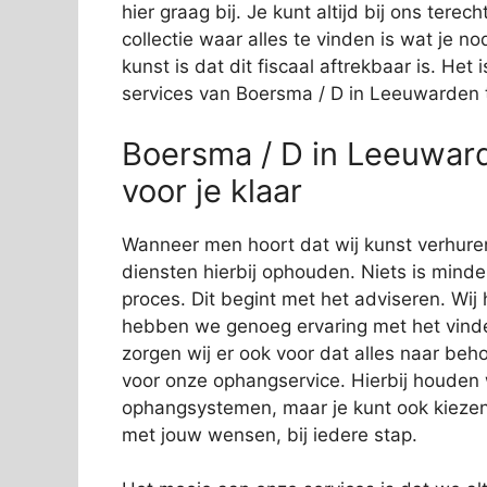
hier graag bij. Je kunt altijd bij ons tere
collectie waar alles te vinden is wat je
kunst is dat dit fiscaal aftrekbaar is. He
services van Boersma / D in Leeuwarden 
Boersma / D in Leeuwar
voor je klaar
Wanneer men hoort dat wij kunst verhure
diensten hierbij ophouden. Niets is minder
proces. Dit begint met het adviseren. Wij
hebben we genoeg ervaring met het vinde
zorgen wij er ook voor dat alles naar beho
voor onze ophangservice. Hierbij houde
ophangsystemen, maar je kunt ook kiezen
met jouw wensen, bij iedere stap.