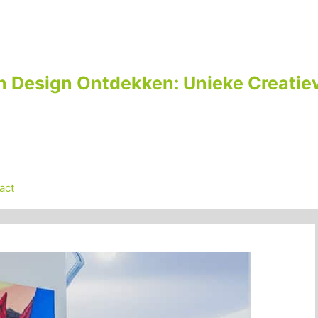
n Design Ontdekken: Unieke Creatiev
act