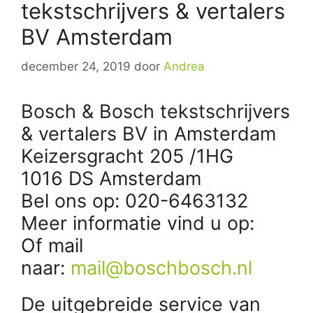
tekstschrijvers & vertalers
BV Amsterdam
december 24, 2019
door
Andrea
Bosch & Bosch tekstschrijvers
& vertalers BV in Amsterdam
Keizersgracht 205 /1HG
1016 DS Amsterdam
Bel ons op: 020-6463132
Meer informatie vind u op:
Of mail
naar:
mail@boschbosch.nl
De uitgebreide service van