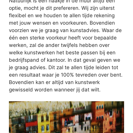
Natuurlijk is een haakje in de muur altijd een
optie, mocht je dit prefereren. Wij zijn uiterst
flexibel en we houden te allen tijde rekening
met jouw wensen en voorkeuren. Bovendien
voorzien we je graag van kunstadvies. Waar de
één een sterke voorkeur heeft voor bepaalde
werken, zal de ander twijfels hebben over
welke kunstwerken het beste passen bij een
bedrijfspand of kantoor. In dat geval geven we
je graag advies. Dit zal te allen tijde leiden tot
een resultaat waar je 100% tevreden over bent.
Bovendien kan er altijd van kunstwerk
gewisseld worden wanneer jij dat wilt.