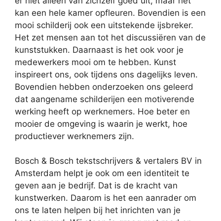
er niet alleen van zichzelf goed uit, maar het
kan een hele kamer opfleuren. Bovendien is een
mooi schilderij ook een uitstekende ijsbreker.
Het zet mensen aan tot het discussiëren van de
kunststukken. Daarnaast is het ook voor je
medewerkers mooi om te hebben. Kunst
inspireert ons, ook tijdens ons dagelijks leven.
Bovendien hebben onderzoeken ons geleerd
dat aangename schilderijen een motiverende
werking heeft op werknemers. Hoe beter en
mooier de omgeving is waarin je werkt, hoe
productiever werknemers zijn.
Bosch & Bosch tekstschrijvers & vertalers BV in
Amsterdam helpt je ook om een identiteit te
geven aan je bedrijf. Dat is de kracht van
kunstwerken. Daarom is het een aanrader om
ons te laten helpen bij het inrichten van je