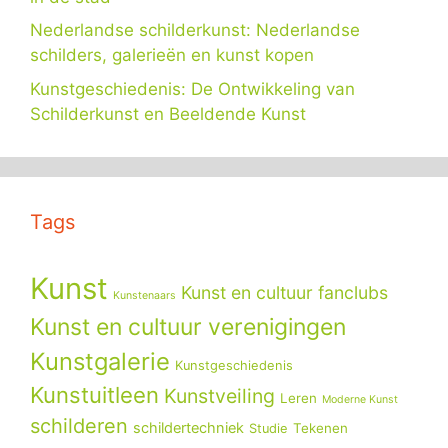
Nederlandse schilderkunst: Nederlandse
schilders, galerieën en kunst kopen
Kunstgeschiedenis: De Ontwikkeling van
Schilderkunst en Beeldende Kunst
Tags
Kunst
Kunst en cultuur fanclubs
Kunstenaars
Kunst en cultuur verenigingen
Kunstgalerie
Kunstgeschiedenis
Kunstuitleen
Kunstveiling
Leren
Moderne Kunst
schilderen
schildertechniek
Tekenen
Studie