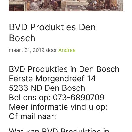
BVD Produkties Den
Bosch
maart 31, 2019
door
Andrea
BVD Produkties in Den Bosch
Eerste Morgendreef 14
5233 ND Den Bosch
Bel ons op: 073-6890709
Meer informatie vind u op:
Of mail naar:
Wat kan BVD Produkties in