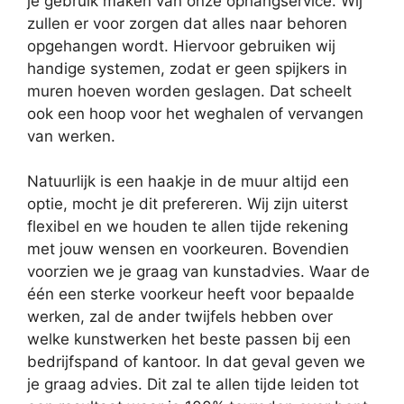
je gebruik maken van onze ophangservice. Wij
zullen er voor zorgen dat alles naar behoren
opgehangen wordt. Hiervoor gebruiken wij
handige systemen, zodat er geen spijkers in
muren hoeven worden geslagen. Dat scheelt
ook een hoop voor het weghalen of vervangen
van werken.
Natuurlijk is een haakje in de muur altijd een
optie, mocht je dit prefereren. Wij zijn uiterst
flexibel en we houden te allen tijde rekening
met jouw wensen en voorkeuren. Bovendien
voorzien we je graag van kunstadvies. Waar de
één een sterke voorkeur heeft voor bepaalde
werken, zal de ander twijfels hebben over
welke kunstwerken het beste passen bij een
bedrijfspand of kantoor. In dat geval geven we
je graag advies. Dit zal te allen tijde leiden tot