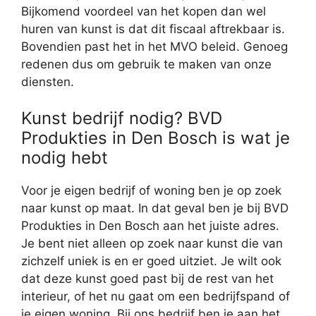
Bijkomend voordeel van het kopen dan wel
huren van kunst is dat dit fiscaal aftrekbaar is.
Bovendien past het in het MVO beleid. Genoeg
redenen dus om gebruik te maken van onze
diensten.
Kunst bedrijf nodig? BVD
Produkties in Den Bosch is wat je
nodig hebt
Voor je eigen bedrijf of woning ben je op zoek
naar kunst op maat. In dat geval ben je bij BVD
Produkties in Den Bosch aan het juiste adres.
Je bent niet alleen op zoek naar kunst die van
zichzelf uniek is en er goed uitziet. Je wilt ook
dat deze kunst goed past bij de rest van het
interieur, of het nu gaat om een bedrijfspand of
je eigen woning. Bij ons bedrijf ben je aan het