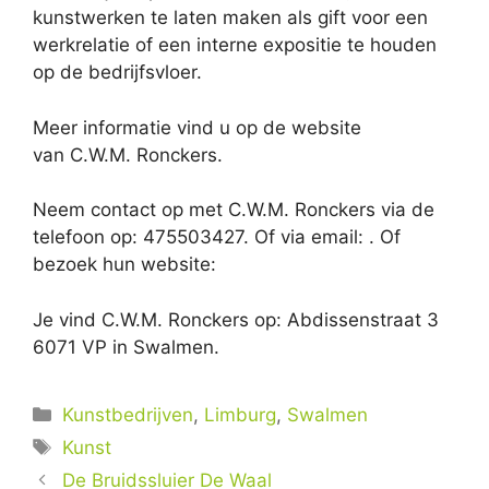
kunstwerken te laten maken als gift voor een
werkrelatie of een interne expositie te houden
op de bedrijfsvloer.
Meer informatie vind u op de website
van C.W.M. Ronckers.
Neem contact op met C.W.M. Ronckers via de
telefoon op: 475503427. Of via email:
. Of
bezoek hun website:
Je vind C.W.M. Ronckers op: Abdissenstraat 3
6071 VP in Swalmen.
Categorieën
Kunstbedrijven
,
Limburg
,
Swalmen
Tags
Kunst
De Bruidssluier De Waal