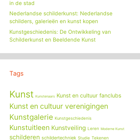
in de stad
Nederlandse schilderkunst: Nederlandse
schilders, galerieën en kunst kopen
Kunstgeschiedenis: De Ontwikkeling van
Schilderkunst en Beeldende Kunst
Tags
Kunst
Kunst en cultuur fanclubs
Kunstenaars
Kunst en cultuur verenigingen
Kunstgalerie
Kunstgeschiedenis
Kunstuitleen
Kunstveiling
Leren
Moderne Kunst
schilderen
schildertechniek
Tekenen
Studie