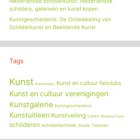
Nederlandse schilderkunst: Nederlandse
schilders, galerieën en kunst kopen
Kunstgeschiedenis: De Ontwikkeling van
Schilderkunst en Beeldende Kunst
Tags
Kunst
Kunst en cultuur fanclubs
Kunstenaars
Kunst en cultuur verenigingen
Kunstgalerie
Kunstgeschiedenis
Kunstuitleen
Kunstveiling
Leren
Moderne Kunst
schilderen
schildertechniek
Tekenen
Studie