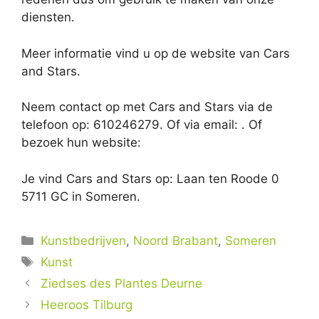
diensten.
Meer informatie vind u op de website van Cars
and Stars.
Neem contact op met Cars and Stars via de
telefoon op: 610246279. Of via email:
. Of
bezoek hun website:
Je vind Cars and Stars op: Laan ten Roode 0
5711 GC in Someren.
Categorieën
Kunstbedrijven
,
Noord Brabant
,
Someren
Tags
Kunst
Ziedses des Plantes Deurne
Heeroos Tilburg