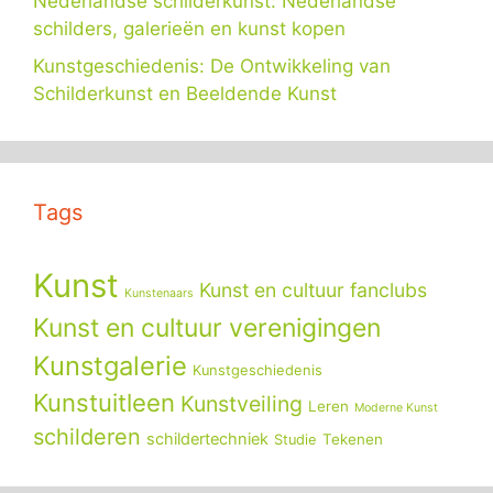
Nederlandse schilderkunst: Nederlandse
schilders, galerieën en kunst kopen
Kunstgeschiedenis: De Ontwikkeling van
Schilderkunst en Beeldende Kunst
Tags
Kunst
Kunst en cultuur fanclubs
Kunstenaars
Kunst en cultuur verenigingen
Kunstgalerie
Kunstgeschiedenis
Kunstuitleen
Kunstveiling
Leren
Moderne Kunst
schilderen
schildertechniek
Tekenen
Studie