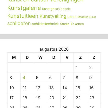
Kunstgalerie
Kunstgeschiedenis
Kunstuitleen
Kunstveiling
Leren
Moderne Kunst
schilderen
schildertechniek
Tekenen
Studie
augustus 2026
M
D
W
D
V
Z
Z
1
2
3
4
5
6
7
8
9
10
11
12
13
14
15
16
17
18
19
20
21
22
23