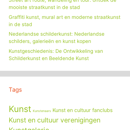
Street art route, wandeling en tour: ontdek de
mooiste straatkunst in de stad
Graffiti kunst, mural art en moderne straatkunst
in de stad
Nederlandse schilderkunst: Nederlandse
schilders, galerieën en kunst kopen
Kunstgeschiedenis: De Ontwikkeling van
Schilderkunst en Beeldende Kunst
Tags
Kunst
Kunst en cultuur fanclubs
Kunstenaars
Kunst en cultuur verenigingen