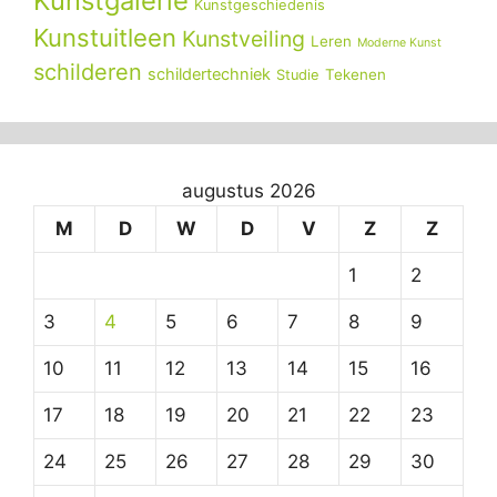
Kunstgalerie
Kunstgeschiedenis
Kunstuitleen
Kunstveiling
Leren
Moderne Kunst
schilderen
schildertechniek
Tekenen
Studie
augustus 2026
M
D
W
D
V
Z
Z
1
2
3
4
5
6
7
8
9
10
11
12
13
14
15
16
17
18
19
20
21
22
23
24
25
26
27
28
29
30