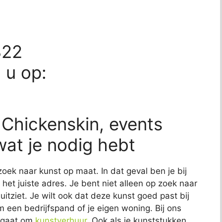
322
d u op:
 Chickenskin, events
 wat je nodig hebt
zoek naar kunst op maat. In dat geval ben je bij
het juiste adres. Je bent niet alleen op zoek naar
uitziet. Je wilt ook dat deze kunst goed past bij
om een bedrijfspand of je eigen woning. Bij ons
t gaat om
kunstverhuur
. Ook als je kunststukken