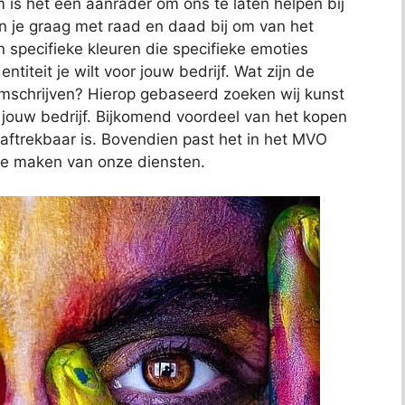
 is het een aanrader om ons te laten helpen bij
an je graag met raad en daad bij om van het
n specifieke kleuren die specifieke emoties
ntiteit je wilt voor jouw bedrijf. Wat zijn de
omschrijven? Hierop gebaseerd zoeken wij kunst
n jouw bedrijf. Bijkomend voordeel van het kopen
l aftrekbaar is. Bovendien past het in het MVO
te maken van onze diensten.