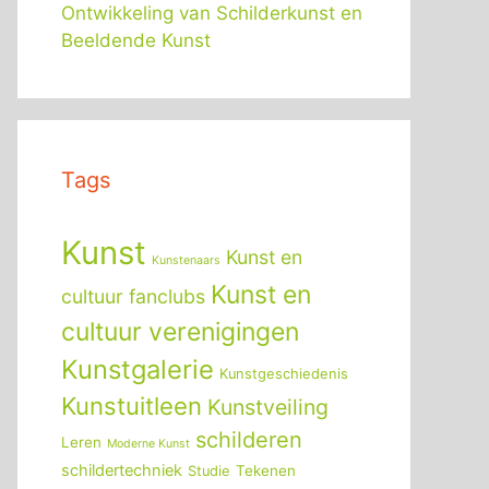
Ontwikkeling van Schilderkunst en
Beeldende Kunst
Tags
Kunst
Kunst en
Kunstenaars
Kunst en
cultuur fanclubs
cultuur verenigingen
Kunstgalerie
Kunstgeschiedenis
Kunstuitleen
Kunstveiling
schilderen
Leren
Moderne Kunst
schildertechniek
Tekenen
Studie