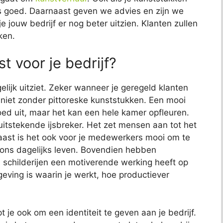
 ons goed. Daarnaast geven we advies en zijn we
e jouw bedrijf er nog beter uitzien. Klanten zullen
ken.
t voor je bedrijf?
elijk uitziet. Zeker wanneer je geregeld klanten
jk niet zonder pittoreske kunststukken. Een mooi
 goed uit, maar het kan een hele kamer opfleuren.
uitstekende ijsbreker. Het zet mensen aan tot het
aast is het ook voor je medewerkers mooi om te
s ons dagelijks leven. Bovendien hebben
childerijen een motiverende werking heeft op
ving is waarin je werkt, hoe productiever
t je ook om een identiteit te geven aan je bedrijf.