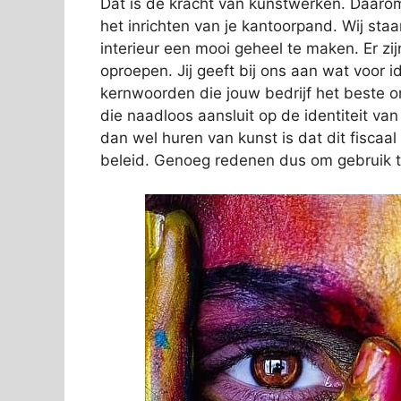
Dat is de kracht van kunstwerken. Daarom
het inrichten van je kantoorpand. Wij sta
interieur een mooi geheel te maken. Er zij
oproepen. Jij geeft bij ons aan wat voor ide
kernwoorden die jouw bedrijf het beste 
die naadloos aansluit op de identiteit va
dan wel huren van kunst is dat dit fiscaa
beleid. Genoeg redenen dus om gebruik 