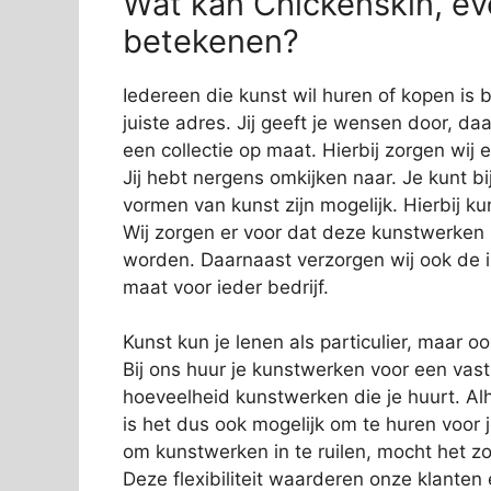
Wat kan Chickenskin, eve
betekenen?
Iedereen die kunst wil huren of kopen is b
juiste adres. Jij geeft je wensen door, da
een collectie op maat. Hierbij zorgen wij e
Jij hebt nergens omkijken naar. Je kunt bi
vormen van kunst zijn mogelijk. Hierbij 
Wij zorgen er voor dat deze kunstwerken
worden. Daarnaast verzorgen wij ook de in
maat voor ieder bedrijf.
Kunst kun je lenen als particulier, maar o
Bij ons huur je kunstwerken voor een vas
hoeveelheid kunstwerken die je huurt. Alh
is het dus ook mogelijk om te huren voor 
om kunstwerken in te ruilen, mocht het zo
Deze flexibiliteit waarderen onze klanten