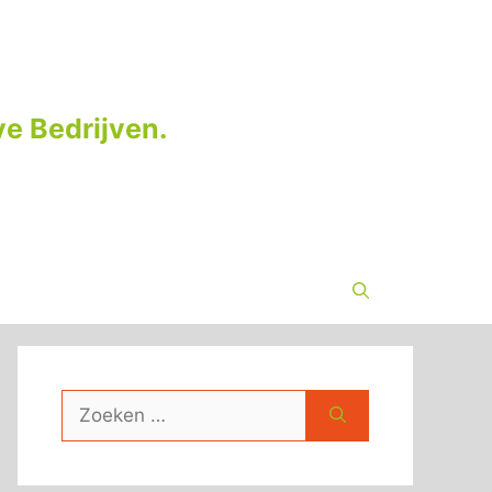
e Bedrijven.
Zoek
naar: