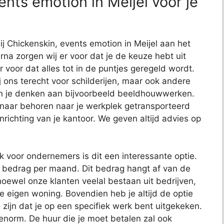
nts emotion in Meijel voor je
ij Chickenskin, events emotion in Meijel aan het
arna zorgen wij er voor dat je de keuze hebt uit
r voor dat alles tot in de puntjes geregeld wordt.
j ons terecht voor schilderijen, maar ook andere
kun je denken aan bijvoorbeeld beeldhouwwerken.
 naar behoren naar je werkplek getransporteerd
richting van je kantoor. We geven altijd advies op
ok voor ondernemers is dit een interessante optie.
t bedrag per maand. Dit bedrag hangt af van de
oewel onze klanten veelal bestaan uit bedrijven,
je eigen woning. Bovendien heb je altijd de optie
 zijn dat je op een specifiek werk bent uitgekeken.
 enorm. De huur die je moet betalen zal ook