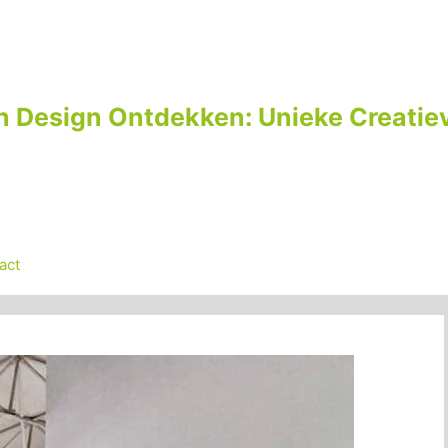
n Design Ontdekken: Unieke Creatiev
act