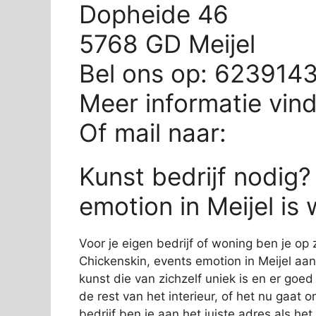
Dopheide 46
5768 GD Meijel
Bel ons op: 623914
Meer informatie vin
Of mail naar:
Kunst bedrijf nodig?
emotion in Meijel is
Voor je eigen bedrijf of woning ben je op 
Chickenskin, events emotion in Meijel aan 
kunst die van zichzelf uniek is en er goed 
de rest van het interieur, of het nu gaat 
bedrijf ben je aan het juiste adres als he