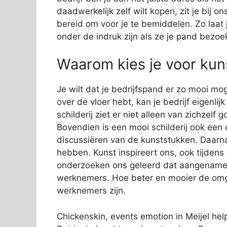
daadwerkelijk zelf wilt kopen, zit je bij
bereid om voor je te bemiddelen. Zo laat j
onder de indruk zijn als ze je pand bezoe
Waarom kies je voor kuns
Je wilt dat je bedrijfspand er zo mooi mog
over de vloer hebt, kan je bedrijf eigenli
schilderij ziet er niet alleen van zichzelf
Bovendien is een mooi schilderij ook een 
discussiëren van de kunststukken. Daarn
hebben. Kunst inspireert ons, ook tijden
onderzoeken ons geleerd dat aangename s
werknemers. Hoe beter en mooier de omge
werknemers zijn.
Chickenskin, events emotion in Meijel help