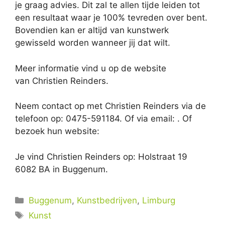
je graag advies. Dit zal te allen tijde leiden tot
een resultaat waar je 100% tevreden over bent.
Bovendien kan er altijd van kunstwerk
gewisseld worden wanneer jij dat wilt.
Meer informatie vind u op de website
van Christien Reinders.
Neem contact op met Christien Reinders via de
telefoon op: 0475-591184. Of via email:
. Of
bezoek hun website:
Je vind Christien Reinders op: Holstraat 19
6082 BA in Buggenum.
Categorieën
Buggenum
,
Kunstbedrijven
,
Limburg
Tags
Kunst