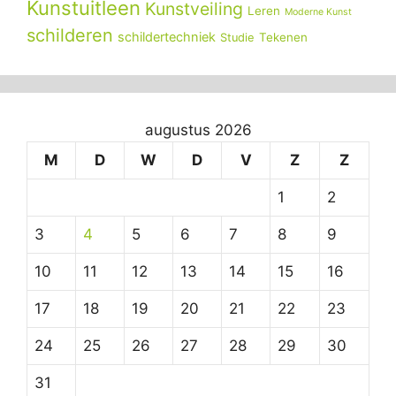
Kunstuitleen
Kunstveiling
Leren
Moderne Kunst
schilderen
schildertechniek
Tekenen
Studie
augustus 2026
M
D
W
D
V
Z
Z
1
2
3
4
5
6
7
8
9
10
11
12
13
14
15
16
17
18
19
20
21
22
23
24
25
26
27
28
29
30
31