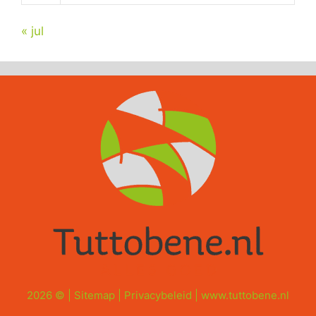
« jul
2026 © |
Sitemap
|
Privacybeleid
|
www.tuttobene.nl