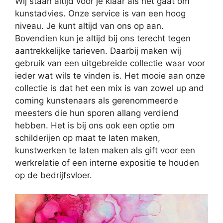
Wij staan altijd voor je klaar als het gaat om
kunstadvies. Onze service is van een hoog
niveau. Je kunt altijd van ons op aan.
Bovendien kun je altijd bij ons terecht tegen
aantrekkelijke tarieven. Daarbij maken wij
gebruik van een uitgebreide collectie waar voor
ieder wat wils te vinden is. Het mooie aan onze
collectie is dat het een mix is van zowel up and
coming kunstenaars als gerenommeerde
meesters die hun sporen allang verdiend
hebben. Het is bij ons ook een optie om
schilderijen op maat te laten maken,
kunstwerken te laten maken als gift voor een
werkrelatie of een interne expositie te houden
op de bedrijfsvloer.